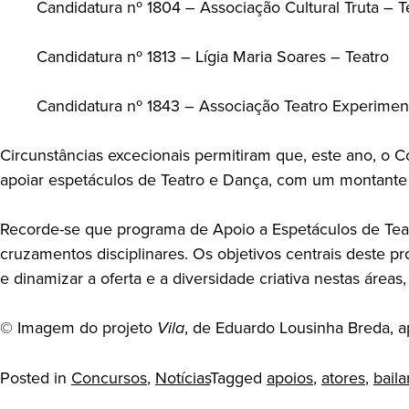
Candidatura nº 1804 – Associação Cultural Truta – T
Candidatura nº 1813 – Lígia Maria Soares – Teatro
Candidatura nº 1843 – Associação Teatro Experimen
Circunstâncias excecionais permitiram que, este ano, o 
apoiar espetáculos de Teatro e Dança, com um montante d
Recorde-se que programa de Apoio a Espetáculos de Teatr
cruzamentos disciplinares. Os objetivos centrais deste p
e dinamizar a oferta e a diversidade criativa nestas áreas, 
© Imagem do projeto
Vila
, de Eduardo Lousinha Breda, a
Posted in
Concursos
,
Notícias
Tagged
apoios
,
atores
,
baila