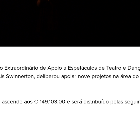
o Extraordinário de Apoio a Espetáculos de Teatro e Dan
is Swinnerton, deliberou apoiar nove projetos na área do
 ascende aos € 149.103,00 e será distribuído pelas seguin