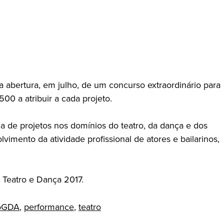
 abertura, em julho, de um concurso extraordinário para
0 a atribuir a cada projeto.
 de projetos nos domínios do teatro, da dança e dos
imento da atividade profissional de atores e bailarinos,
 Teatro e Dança 2017.
oGDA
,
performance
,
teatro