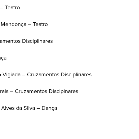
– Teatro
o Mendonça – Teatro
amentos Disciplinares
nça
o Vigiada – Cruzamentos Disciplinares
rais – Cruzamentos Discipinares
 Alves da Silva – Dança