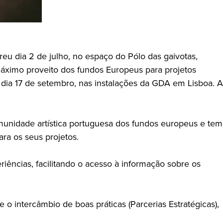
eu dia 2 de julho, no espaço do Pólo das gaivotas,
máximo proveito dos fundos Europeus para projetos
o dia 17 de setembro, nas instalações da GDA em Lisboa. A
munidade artística portuguesa dos fundos europeus e tem
ra os seus projetos.
ências, facilitando o acesso à informação sobre os
 intercâmbio de boas práticas (Parcerias Estratégicas),