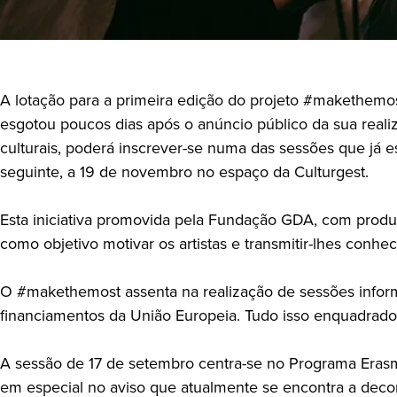
A lotação para a primeira edição do projeto #makethemost
esgotou poucos dias após o anúncio público da sua reali
culturais, poderá inscrever-se numa das sessões que já e
seguinte, a 19 de novembro no espaço da Culturgest.
Esta iniciativa promovida pela Fundação GDA, com produ
como objetivo motivar os artistas e transmitir-lhes conh
O #makethemost assenta na realização de sessões informa
financiamentos da União Europeia. Tudo isso enquadrado n
A sessão de 17 de setembro centra-se no Programa Erasmu
em especial no aviso que atualmente se encontra a decor