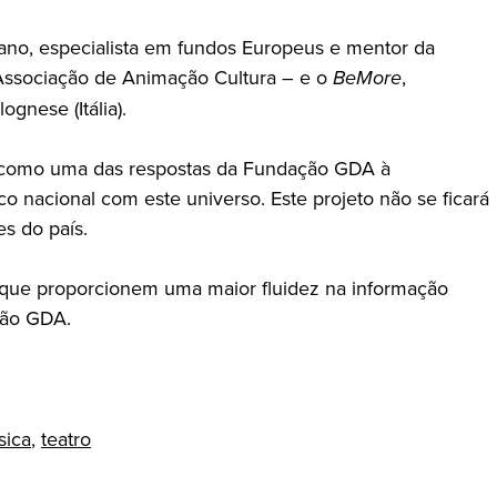
iano, especialista em fundos Europeus e mentor da
ssociação de Animação Cultura – e o
BeMore
,
gnese (Itália).
s, como uma das respostas da Fundação GDA à
o nacional com este universo. Este projeto não se ficará
es do país.
s que proporcionem uma maior fluidez na informação
ação GDA.
sica
,
teatro