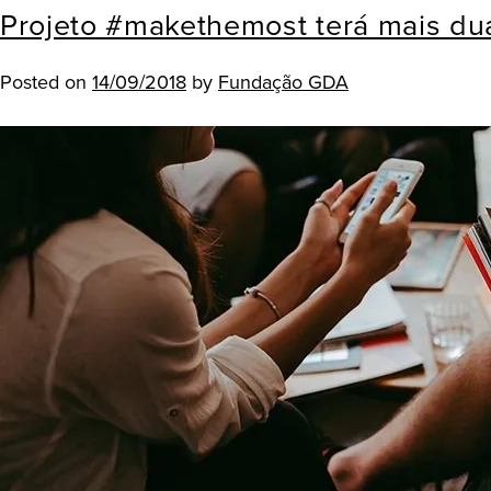
Projeto #makethemost terá mais d
Posted on
14/09/2018
by
Fundação GDA