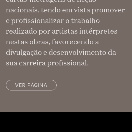
nacionais, tendo em vista promover
e profissionalizar o trabalho
realizado por artistas intérpretes
nestas obras, favorecendo a
divulgação e desenvolvimento da
sua carreira profissional.
VER PÁGINA