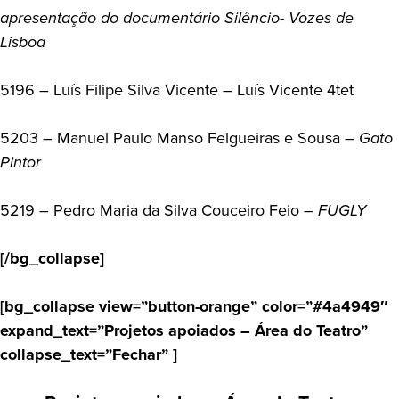
apresentação do documentário Silêncio- Vozes de
Lisboa
5196 – Luís Filipe Silva Vicente – Luís Vicente 4tet
5203 – Manuel Paulo Manso Felgueiras e Sousa –
Gato
Pintor
5219 – Pedro Maria da Silva Couceiro Feio –
FUGLY
[/bg_collapse]
[bg_collapse view=”button-orange” color=”#4a4949″
expand_text=”Projetos apoiados – Área do Teatro”
collapse_text=”Fechar” ]