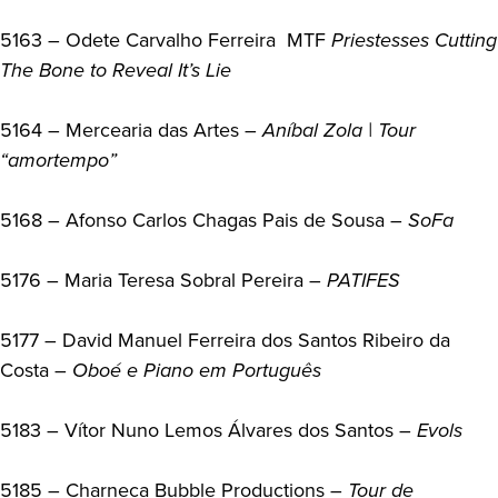
5163 – Odete Carvalho Ferreira MTF
Priestesses Cutting
The Bone to Reveal It’s Lie
5164 – Mercearia das Artes –
Aníbal Zola | Tour
“amortempo”
5168 – Afonso Carlos Chagas Pais de Sousa –
SoFa
5176 – Maria Teresa Sobral Pereira –
PATIFES
5177 – David Manuel Ferreira dos Santos Ribeiro da
Costa –
Oboé e Piano em Português
5183 – Vítor Nuno Lemos Álvares dos Santos –
Evols
5185 – Charneca Bubble Productions –
Tour de