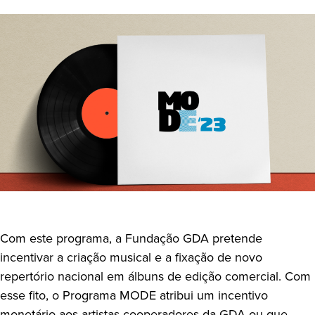
Com este programa, a Fundação GDA pretende
incentivar a criação musical e a fixação de novo
repertório nacional em álbuns de edição comercial. Com
esse fito, o Programa MODE atribui um incentivo
monetário aos artistas cooperadores da GDA ou que