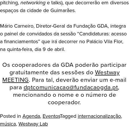
pitching,
networking
e talks), que decorrerão em diversos
espaços da cidade de Guimarães.
Mário Carneiro, Diretor-Geral da Fundação GDA, integra
o painel de convidados da sessão “Candidaturas: acesso
a financiamentos” que irá decorrer no Palácio Vila Flor,
na quinta-feira, dia 9 de abril.
Os cooperadores da GDA poderão participar
gratuitamente das sessões do
Westway
MEETING
. Para tal, deverão enviar um e-mail
para
dptcomunicacao@fundacaogda.pt
,
mencionando o nome e o número de
cooperador.
Posted in
Agenda
,
Eventos
Tagged
internacionalização
,
música
,
Westway Lab