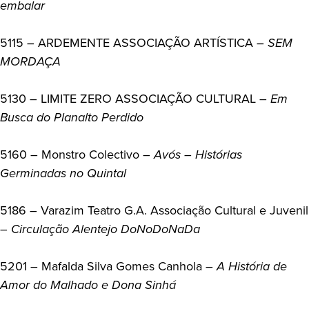
embalar
5115 – ARDEMENTE ASSOCIAÇÃO ARTÍSTICA –
SEM
MORDAÇA
5130 – LIMITE ZERO ASSOCIAÇÃO CULTURAL –
Em
Busca do Planalto Perdido
5160 – Monstro Colectivo –
Avós – Histórias
Germinadas no Quintal
5186 – Varazim Teatro G.A. Associação Cultural e Juvenil
–
Circulação Alentejo DoNoDoNaDa
5201 – Mafalda Silva Gomes Canhola –
A História de
Amor do Malhado e Dona Sinhá