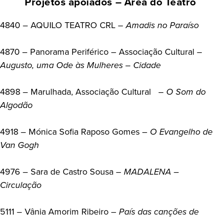
Projetos apoiados – Área do Teatro
4840 – AQUILO TEATRO CRL –
Amadis no Paraíso
4870 – Panorama Periférico – Associação Cultural –
Augusto, uma Ode às Mulheres – Cidade
4898 – Marulhada, Associação Cultural –
O Som do
Algodão
4918 – Mónica Sofia Raposo Gomes –
O Evangelho de
Van Gogh
4976 – Sara de Castro Sousa –
MADALENA –
Circulação
5111 – Vânia Amorim Ribeiro –
País das canções de