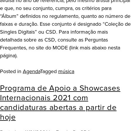
avulsa no ano de referência, pelo mesmo artista principal
e que, no seu conjunto, cumpra, os critérios para
“Álbum” definidos no regulamento, quanto ao número de
faixas e duração. Esse conjunto é designado “Coleção de
Singles Digitais” ou CSD. Para informação mais
detalhada sobre as CSD, consulte as Perguntas
Frequentes, no site do MODE (link mais abaixo nesta
página).
Posted in
Agenda
Tagged
música
Programa de Apoio a Showcases
Internacionais 2021 com
candidaturas abertas a partir de
hoje