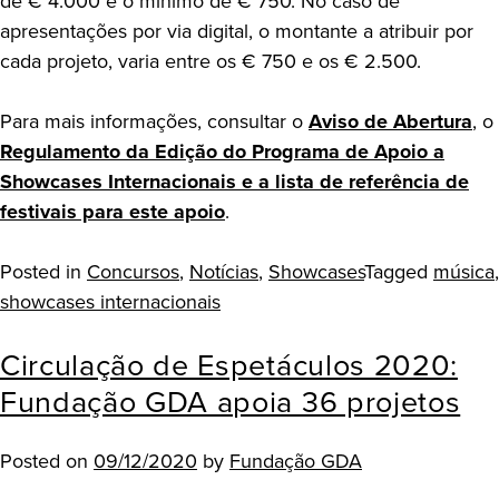
de € 4.000 e o mínimo de € 750. No caso de
apresentações por via digital, o montante a atribuir por
cada projeto, varia entre os € 750 e os € 2.500.
Para mais informações, consultar o
Aviso de Abertura
, o
Regulamento da Edição do Programa de Apoio a
Showcases Internacionais e a lista de referência de
festivais para este apoio
.
Posted in
Concursos
,
Notícias
,
Showcases
Tagged
música
,
showcases internacionais
Circulação de Espetáculos 2020:
Fundação GDA apoia 36 projetos
Posted on
09/12/2020
by
Fundação GDA