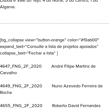
Lisboa e Vale do Tejo, 4 do Norte, 5 do Centro, 1 do
Algarve.
[bg_collapse view=”button-orange” color=”#f0ab00″
expand_text=”Consulte a lista de projetos apoiados”
collapse_text=”Fechar a lista” ]
4647_FNG_2F_2020 André Filipe Martins de
Carvalho
4649_FNG_2F_2020 Nuno Azevedo Ferreira da
Rocha
4655_FNG_2F_2020 Roberto David Fernandes