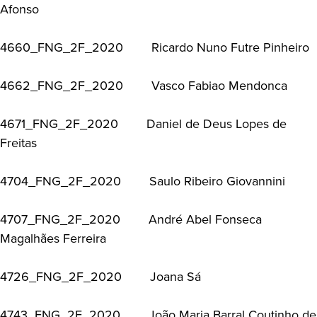
Afonso
4660_FNG_2F_2020 Ricardo Nuno Futre Pinheiro
4662_FNG_2F_2020 Vasco Fabiao Mendonca
4671_FNG_2F_2020 Daniel de Deus Lopes de
Freitas
4704_FNG_2F_2020 Saulo Ribeiro Giovannini
4707_FNG_2F_2020 André Abel Fonseca
Magalhães Ferreira
4726_FNG_2F_2020 Joana Sá
4743_FNG_2F_2020 João Maria Barral Coutinho de