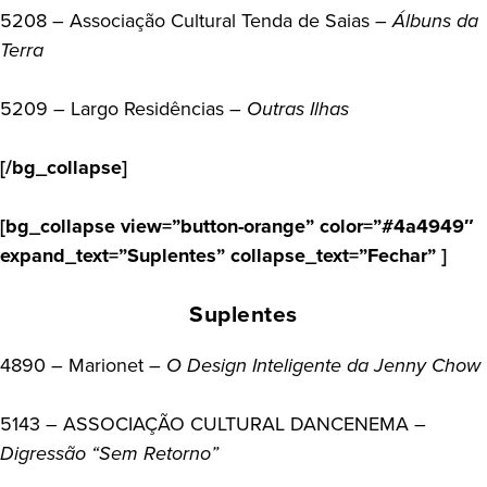
5208 – Associação Cultural Tenda de Saias –
Álbuns da
Terra
5209 – Largo Residências –
Outras Ilhas
[/bg_collapse]
[bg_collapse view=”button-orange” color=”#4a4949″
expand_text=”Suplentes” collapse_text=”Fechar” ]
Suplentes
4890 – Marionet –
O Design Inteligente da Jenny Chow
5143 – ASSOCIAÇÃO CULTURAL DANCENEMA –
Digressão “Sem Retorno”