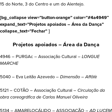
15 do Norte, 3 do Centro e um do Alentejo.
[bg_collapse view=”button-orange” color=”#4a4949″
expand_text=”Projetos apoiados – Área da Dança”
collapse_text=”Fechar” ]
Projetos apoiados – Área da Dança
4946 – PURGAc – Associação Cultural –
LONGUE
MARCHE
5040 – Eva Leitão Azevedo –
Dimensão – Affôtè
5121 – COTÃO – Associação Cultural –
Circulação da
obra coreográfica de Carlos Manuel Oliveira
5134 – AMARELOCÁLIDO – ASSOCIAÇÃO –
AD LUCEM