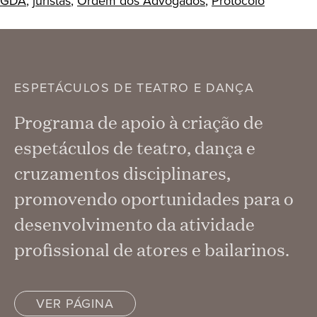
GDA
,
juristas
,
Ordem dos Advogados
,
Protocolo
ESPETÁCULOS DE TEATRO E DANÇA
Programa de apoio à criação de
espetáculos de teatro, dança e
cruzamentos disciplinares,
promovendo oportunidades para o
desenvolvimento da atividade
profissional de atores e bailarinos.
VER PÁGINA