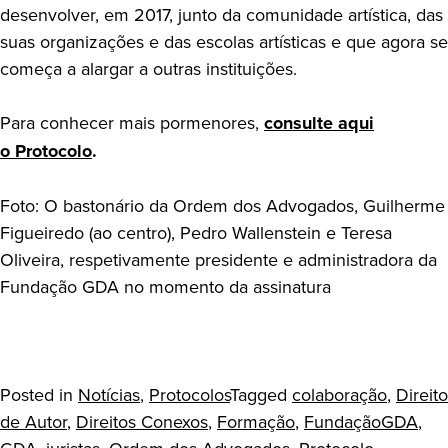
desenvolver, em 2017, junto da comunidade artística, das
suas organizações e das escolas artísticas e que agora se
começa a alargar a outras instituições.
Para conhecer mais pormenores,
consulte aqui
o Protocolo
.
Foto: O bastonário da Ordem dos Advogados, Guilherme
Figueiredo (ao centro), Pedro Wallenstein e Teresa
Oliveira, respetivamente presidente e administradora da
Fundação GDA no momento da assinatura
Posted in
Notícias
,
Protocolos
Tagged
colaboração
,
Direito
de Autor
,
Direitos Conexos
,
Formação
,
FundaçãoGDA
,