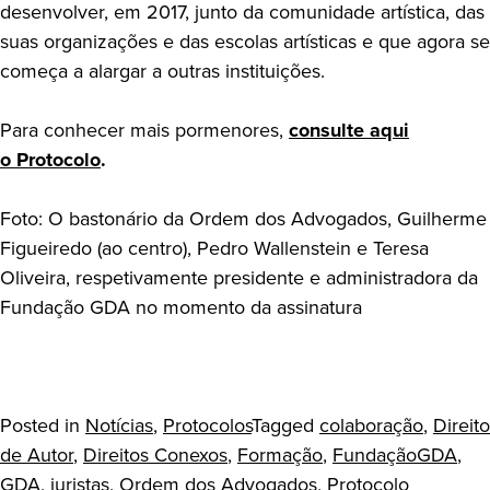
desenvolver, em 2017, junto da comunidade artística, das
suas organizações e das escolas artísticas e que agora se
começa a alargar a outras instituições.
Para conhecer mais pormenores,
consulte aqui
o Protocolo
.
Foto: O bastonário da Ordem dos Advogados, Guilherme
Figueiredo (ao centro), Pedro Wallenstein e Teresa
Oliveira, respetivamente presidente e administradora da
Fundação GDA no momento da assinatura
Posted in
Notícias
,
Protocolos
Tagged
colaboração
,
Direito
de Autor
,
Direitos Conexos
,
Formação
,
FundaçãoGDA
,
GDA
,
juristas
,
Ordem dos Advogados
,
Protocolo