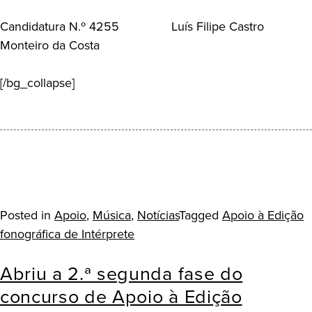
Candidatura N.º 4255 Luís Filipe Castro
Monteiro da Costa
[/bg_collapse]
Posted in
Apoio
,
Música
,
Notícias
Tagged
Apoio à Edição
fonográfica de Intérprete
Abriu a 2.ª segunda fase do
concurso de Apoio à Edição