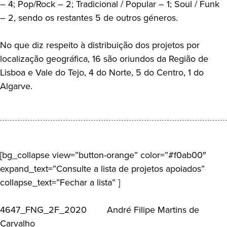
– 4; Pop/Rock – 2; Tradicional / Popular – 1; Soul / Funk
– 2, sendo os restantes 5 de outros géneros.
No que diz respeito à distribuição dos projetos por
localização geográfica, 16 são oriundos da Região de
Lisboa e Vale do Tejo, 4 do Norte, 5 do Centro, 1 do
Algarve.
[bg_collapse view=”button-orange” color=”#f0ab00″
expand_text=”Consulte a lista de projetos apoiados”
collapse_text=”Fechar a lista” ]
4647_FNG_2F_2020 André Filipe Martins de
Carvalho