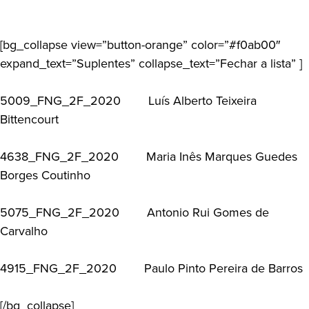
[bg_collapse view=”button-orange” color=”#f0ab00″
expand_text=”Suplentes” collapse_text=”Fechar a lista” ]
5009_FNG_2F_2020 Luís Alberto Teixeira
Bittencourt
4638_FNG_2F_2020 Maria Inês Marques Guedes
Borges Coutinho
5075_FNG_2F_2020 Antonio Rui Gomes de
Carvalho
4915_FNG_2F_2020 Paulo Pinto Pereira de Barros
[/bg_collapse]