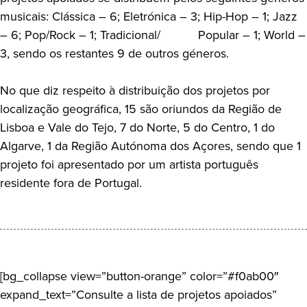
musicais: Clássica – 6; Eletrónica – 3; Hip-Hop – 1; Jazz
– 6; Pop/Rock – 1; Tradicional/ Popular – 1; World –
3, sendo os restantes 9 de outros géneros.
No que diz respeito à distribuição dos projetos por
localização geográfica, 15 são oriundos da Região de
Lisboa e Vale do Tejo, 7 do Norte, 5 do Centro, 1 do
Algarve, 1 da Região Autónoma dos Açores, sendo que 1
projeto foi apresentado por um artista português
residente fora de Portugal.
[bg_collapse view=”button-orange” color=”#f0ab00″
expand_text=”Consulte a lista de projetos apoiados”