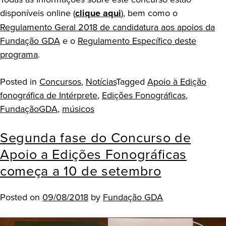
disponíveis online (
clique aqui
), bem como o
Regulamento Geral 2018 de candidatura aos apoios da
Fundação GDA
e o
Regulamento Específico deste
programa
.
Posted in
Concursos
,
Notícias
Tagged
Apoio à Edição
fonográfica de Intérprete
,
Edições Fonográficas
,
FundaçãoGDA
,
músicos
Segunda fase do Concurso de
Apoio a Edições Fonográficas
começa a 10 de setembro
Posted on
09/08/2018
by
Fundação GDA