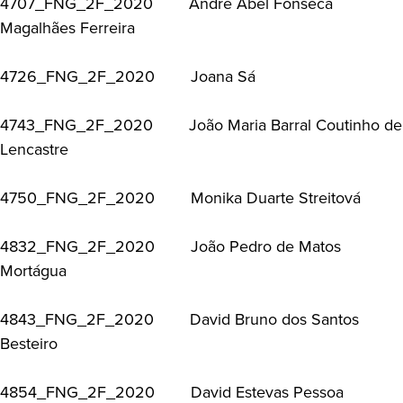
4707_FNG_2F_2020 André Abel Fonseca
Magalhães Ferreira
4726_FNG_2F_2020 Joana Sá
4743_FNG_2F_2020 João Maria Barral Coutinho de
Lencastre
4750_FNG_2F_2020 Monika Duarte Streitová
4832_FNG_2F_2020 João Pedro de Matos
Mortágua
4843_FNG_2F_2020 David Bruno dos Santos
Besteiro
4854_FNG_2F_2020 David Estevas Pessoa