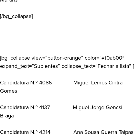
[/bg_collapse]
[bg_collapse view=”button-orange” color=”#f0ab00″
expand_text=”Suplentes” collapse_text=”Fechar a lista” ]
Candidatura N.º 4086 Miguel Lemos Cintra
Gomes
Candidatura N.º 4137 Miguel Jorge Gencsi
Braga
Candidatura N.º 4214 Ana Sousa Guerra Taipas