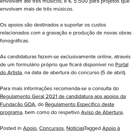
envolvam até três músicos; e € 5.500 para projetos que
envolvam mais de três músicos.
Os apoios são destinados a suportar os custos
relacionados com a gravação e produção de novas obras
fonográficas.
As candidaturas fazem-se exclusivamente online, através
de um formulário próprio que ficará disponível no
Portal
do Artista
, na data de abertura do concurso (5 de abril).
Para mais informações recomenda-se a consulta do
Regulamento Geral 2021 de candidatura aos apoios da
Fundação GDA
, do
Regulamento Específico deste
programa
, bem como do respetivo
Aviso de Abertura
.
Posted in
Apoio
,
Concursos
,
Notícias
Tagged
Apoio à