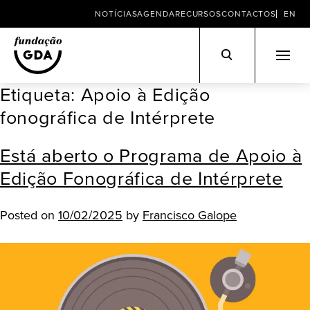
NOTÍCIAS
AGENDA
RECURSOS
CONTACTOS
EN
Etiqueta:
Apoio à Edição
Skip
to
fonográfica de Intérprete
content
Está aberto o Programa de Apoio à
Edição Fonográfica de Intérprete
Posted on
10/02/2025
by
Francisco Galope