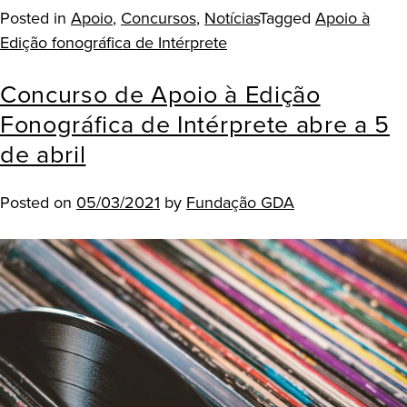
Posted in
Apoio
,
Concursos
,
Notícias
Tagged
Apoio à
Edição fonográfica de Intérprete
Concurso de Apoio à Edição
Fonográfica de Intérprete abre a 5
de abril
Posted on
05/03/2021
by
Fundação GDA