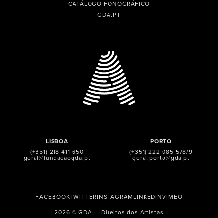
CATÁLOGO FONOGRÁFICO
GDA.PT
LISBOA
PORTO
(+351) 218 411 650
(+351) 222 085 578/9
geral@fundacaogda.pt
geral.porto@gda.pt
FACEBOOK
TWITTER
INSTAGRAM
LINKEDIN
VIMEO
2026 © GDA — Direitos dos Artistas