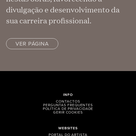
divulgação e desenvolvimento da
sua carreira profissional.
VER PÁGINA
INFO
CONTACTOS
PERGUNTAS FREQUENTES
POLÍTICA DE PRIVACIDADE
GERIR COOKIES
WEBSITES
PORTAL DO ARTISTA