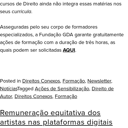
cursos de Direito ainda não integra essas matérias nos
seus
curricula
.
Asseguradas pelo seu corpo de formadores
especializados, a Fundação GDA garante gratuitamente
ações de formação com a duração de três horas, as
quais podem ser solicitadas
AQUI
.
Posted in
Direitos Conexos
,
Formação
,
Newsletter
,
Notícias
Tagged
Ações de Sensibilização
,
Direito de
Autor
,
Direitos Conexos
,
Formação
Remuneração equitativa dos
artistas nas plataformas digitais