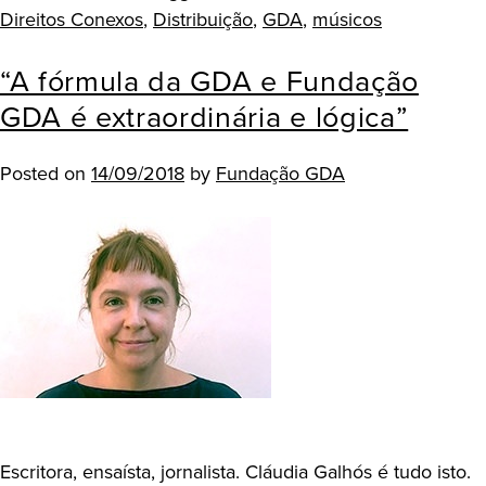
Direitos Conexos
,
Distribuição
,
GDA
,
músicos
“A fórmula da GDA e Fundação
GDA é extraordinária e lógica”
Posted on
14/09/2018
by
Fundação GDA
Escritora, ensaísta, jornalista. Cláudia Galhós é tudo isto.