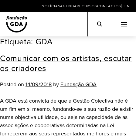
NOTÍCIAS
AGENDA
RECURSOS
CONTACTOS
EN
Etiqueta:
GDA
Skip
to
Comunicar com os artistas, escutar
content
os criadores
Posted on
14/09/2018
by
Fundação GDA
A GDA está convicta de que a Gestão Colectiva não é
um fim em si mesmo, fundando-se a sua razão de existir
numa objectiva utilidade, ou seja na capacidade de as
associações e cooperativas determinadas na Lei
fornecerem aos seus representados melhores e mais