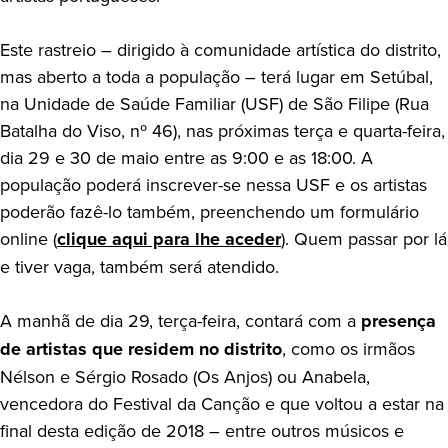
Este rastreio – dirigido à comunidade artística do distrito,
mas aberto a toda a população – terá lugar em Setúbal,
na Unidade de Saúde Familiar (USF) de São Filipe (Rua
Batalha do Viso, nº 46), nas próximas terça e quarta-feira,
dia 29 e 30 de maio entre as 9:00 e as 18:00. A
população poderá inscrever-se nessa USF e os artistas
poderão fazê-lo também, preenchendo um formulário
online (
clique aqui para lhe aceder
). Quem passar por lá
e tiver vaga, também será atendido.
A manhã de dia 29, terça-feira, contará com a
presença
de artistas que residem no distrito
, como os irmãos
Nélson e Sérgio Rosado (Os Anjos) ou Anabela,
vencedora do Festival da Canção e que voltou a estar na
final desta edição de 2018 – entre outros músicos e