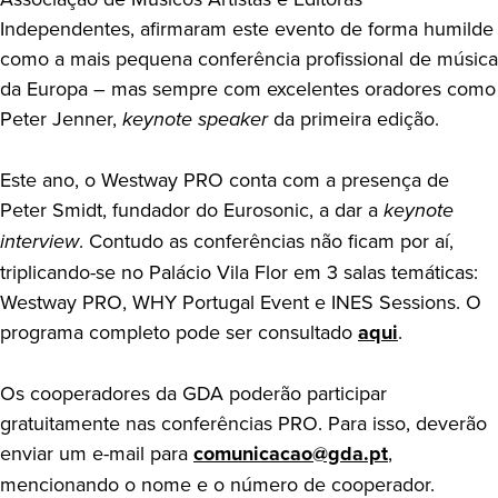
Independentes, afirmaram este evento de forma humilde
como a mais pequena conferência profissional de música
da Europa – mas sempre com excelentes oradores como
Peter Jenner,
keynote speaker
da primeira edição.
Este ano, o Westway PRO conta com a presença de
Peter Smidt, fundador do Eurosonic, a dar a
keynote
interview
. Contudo as conferências não ficam por aí,
triplicando-se no Palácio Vila Flor em 3 salas temáticas:
Westway PRO, WHY Portugal Event e INES Sessions. O
programa completo pode ser consultado
aqui
.
Os cooperadores da GDA poderão participar
gratuitamente nas conferências PRO. Para isso, deverão
enviar um e-mail para
comunicacao@gda.pt
,
mencionando o nome e o número de cooperador.