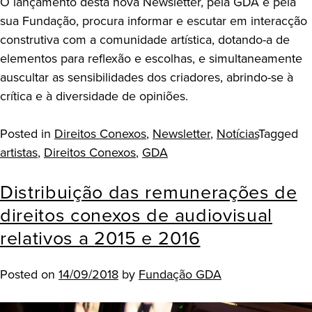
O lançamento desta nova Newsletter, pela GDA e pela
sua Fundação, procura informar e escutar em interacção
construtiva com a comunidade artística, dotando-a de
elementos para reflexão e escolhas, e simultaneamente
auscultar as sensibilidades dos criadores, abrindo-se à
crítica e à diversidade de opiniões.
Posted in
Direitos Conexos
,
Newsletter
,
Notícias
Tagged
artistas
,
Direitos Conexos
,
GDA
Distribuição das remunerações de
direitos conexos de audiovisual
relativos a 2015 e 2016
Posted on
14/09/2018
by
Fundação GDA