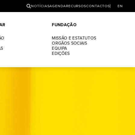
PESQUISAR
NOTÍCIAS
AGENDA
RECURSOS
CONTACTOS
EN
AR
FUNDAÇÃO
ÃO
MISSÃO E ESTATUTOS
ORGÃOS SOCIAIS
AS
EQUIPA
EDIÇÕES