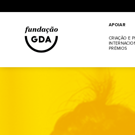
Skip
to
APOIAR
content
CRIAÇÃO E 
INTERNACIO
PRÉMIOS