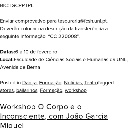
BIC: IGCPPTPL
Enviar comprovativo para tesouraria@fcsh.unl.pt.
Deverão colocar na descrição da transferência a
seguinte informação: “CC 220008”.
Datas:
6 a 10 de fevereiro
Local:
Faculdade de Ciências Sociais e Humanas da UNL,
Avenida de Berna
Posted in
Dança
,
Formação
,
Notícias
,
Teatro
Tagged
atores
,
bailarinos
,
Formação
,
workshop
Workshop O Corpo e o
Inconsciente, com João Garcia
Miguel