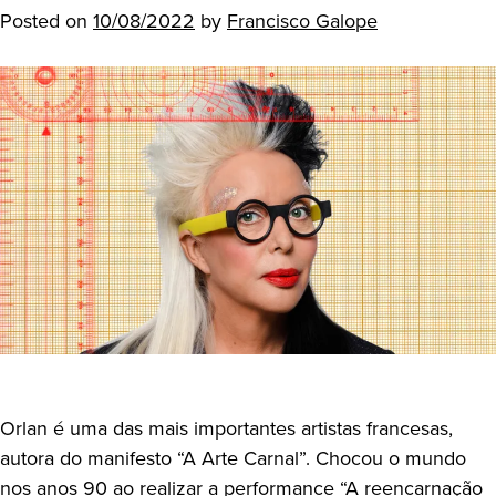
Posted on
10/08/2022
by
Francisco Galope
Orlan é uma das mais importantes artistas francesas,
autora do manifesto “A Arte Carnal”. Chocou o mundo
nos anos 90 ao realizar a performance “A reencarnação