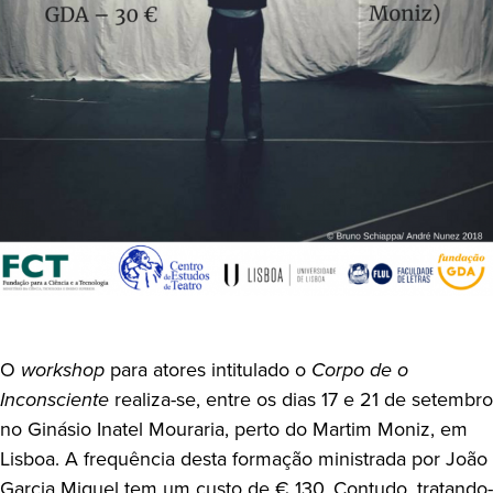
O
workshop
para atores intitulado o
Corpo de o
Inconsciente
realiza-se, entre os dias 17 e 21 de setembro
no Ginásio Inatel Mouraria, perto do Martim Moniz, em
Lisboa. A frequência desta formação ministrada por João
Garcia Miguel tem um custo de € 130. Contudo, tratando-