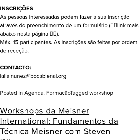
INSCRIÇÕES
As pessoas interessadas podem fazer a sua inscrição
através do preenchimento de um formulário (👇🏻link mais
abaixo nesta página 👇🏻).
Máx. 15 participantes. As inscrições são feitas por ordem
de receção.
CONTACTO:
laila.nunez@bocabienal.org
Posted in
Agenda
,
Formação
Tagged
workshop
Workshops da Meisner
International: Fundamentos da
Técnica Meisner com Steven