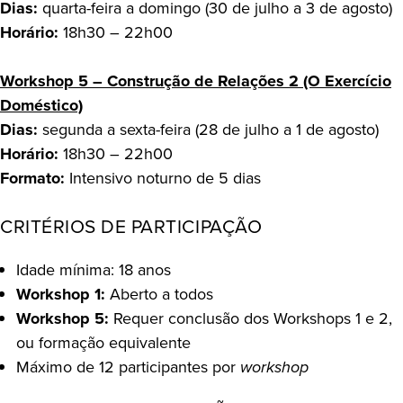
Dias:
quarta-feira a domingo (30 de julho a 3 de agosto)
Horário:
18h30 – 22h00
Workshop 5 – Construção de Relações 2 (O Exercício
Doméstico)
Dias:
segunda a sexta-feira (28 de julho a 1 de agosto)
Horário:
18h30 – 22h00
Formato:
Intensivo noturno de 5 dias
CRITÉRIOS DE PARTICIPAÇÃO
Idade mínima: 18 anos
Workshop 1:
Aberto a todos
Workshop 5:
Requer conclusão dos Workshops 1 e 2,
ou formação equivalente
Máximo de 12 participantes por
workshop