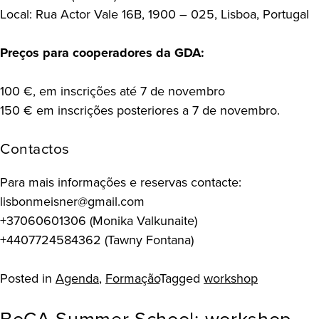
Local: Rua Actor Vale 16B, 1900 – 025, Lisboa, Portugal
Preços para cooperadores da GDA:
100 €, em inscrições até 7 de novembro
150 € em inscrições posteriores a 7 de novembro.
Contactos
Para mais informações e reservas contacte:
lisbonmeisner@gmail.com
+37060601306 (Monika Valkunaite)
+4407724584362 (Tawny Fontana)
Posted in
Agenda
,
Formação
Tagged
workshop