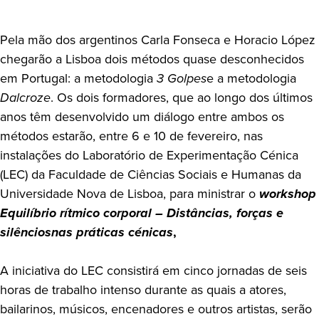
Pela mão dos argentinos Carla Fonseca e Horacio López
chegarão a Lisboa dois métodos quase desconhecidos
em Portugal: a metodologia
3 Golpes
e a metodologia
Dalcroze
. Os dois formadores, que ao longo dos últimos
anos têm desenvolvido um diálogo entre ambos os
métodos estarão, entre 6 e 10 de fevereiro, nas
instalações do Laboratório de Experimentação Cénica
(LEC) da Faculdade de Ciências Sociais e Humanas da
Universidade Nova de Lisboa, para ministrar o
workshop
Equilíbrio rítmico corporal – Distâncias, forças e
silêncios
nas práticas cénicas
,
A iniciativa do LEC consistirá em cinco jornadas de seis
horas de trabalho intenso durante as quais a atores,
bailarinos, músicos, encenadores e outros artistas, serão