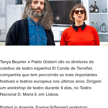
Tanya Beyeler e Pablo Gisbert são os diretores do
coletivo de teatro espanhol El Conde de Torrefiel,
companhia que tem percorrido os mais importantes
festivais e teatros europeus nos últimos anos. Dirigem
um
workshop
de teatro durante 4 dias, no Teatro
Nacional D. Maria II, em Lisboa.
Posted in
Agenda
,
Formação
Tagged
workshop