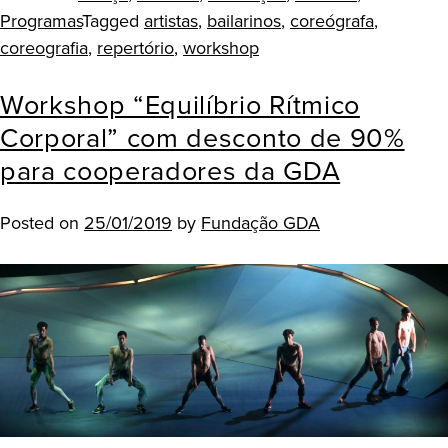
Programas
Tagged
artistas
,
bailarinos
,
coreógrafa
,
coreografia
,
repertório
,
workshop
Workshop “Equilíbrio Rítmico
Corporal” com desconto de 90%
para cooperadores da GDA
Posted on
25/01/2019
by
Fundação GDA