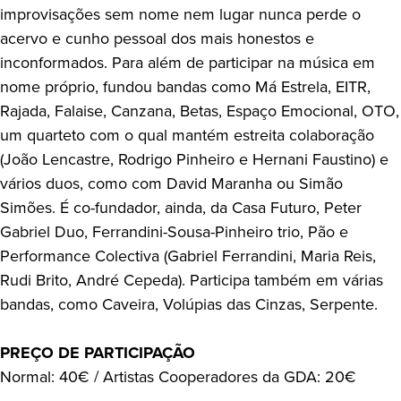
improvisações sem nome nem lugar nunca perde o
acervo e cunho pessoal dos mais honestos e
inconformados. Para além de participar na música em
nome próprio, fundou bandas como Má Estrela, EITR,
Rajada, Falaise, Canzana, Betas, Espaço Emocional, OTO,
um quarteto com o qual mantém estreita colaboração
(João Lencastre, Rodrigo Pinheiro e Hernani Faustino) e
vários duos, como com David Maranha ou Simão
Simões. É co-fundador, ainda, da Casa Futuro, Peter
Gabriel Duo, Ferrandini-Sousa-Pinheiro trio, Pão e
Performance Colectiva (Gabriel Ferrandini, Maria Reis,
Rudi Brito, André Cepeda). Participa também em várias
bandas, como Caveira, Volúpias das Cinzas, Serpente.
PREÇO DE PARTICIPAÇÃO
Normal: 40€ / Artistas Cooperadores da GDA: 20€