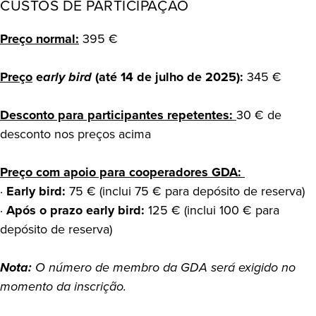
CUSTOS DE PARTICIPAÇÃO
Preço normal:
395 €
Preço
e
arly bird
(até 14 de julho de 2025):
345 €
Desconto para participantes repetentes:
30 € de
desconto nos preços acima
Preço com apoio para cooperadores GDA
:
·
Early bird:
75 € (inclui 75 € para depósito de reserva)
·
Após o prazo early bird:
125 € (inclui 100 € para
depósito de reserva)
Nota:
O número de membro da GDA será exigido no
momento da inscrição.