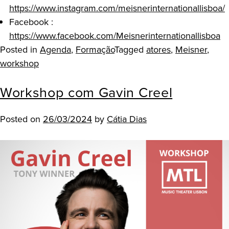
https://www.instagram.com/meisnerinternationallisboa/
Facebook :
https://www.facebook.com/Meisnerinternationallisboa
Posted in
Agenda
,
Formação
Tagged
atores
,
Meisner
,
workshop
Workshop com Gavin Creel
Posted on
26/03/2024
by
Cátia Dias