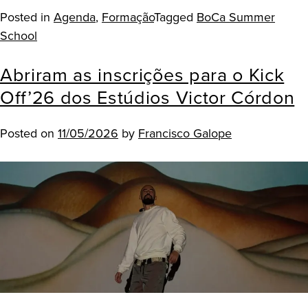
Posted in
Agenda
,
Formação
Tagged
BoCa Summer
School
Abriram as inscrições para o Kick
Off’26 dos Estúdios Victor Córdon
Posted on
11/05/2026
by
Francisco Galope