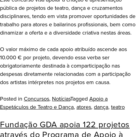
pública de projetos de teatro, dança e cruzamentos
disciplinares, tendo em vista promover oportunidades de
trabalho para atores e bailarinos profissionais, bem como
dinamizar a oferta e a diversidade criativa nestas áreas.
O valor máximo de cada apoio atribuído ascende aos
10.000 € por projeto, devendo essa verba ser
obrigatoriamente destinada à comparticipação nas
despesas diretamente relacionadas com a participação
dos artistas intérpretes nos projetos em causa.
Posted in
Concursos
,
Notícias
Tagged
Apoio a
Espetáculos de Teatro e Dança
,
atores
,
dança
,
teatro
Fundação GDA apoia 122 projetos
através do Programa de Apoio à