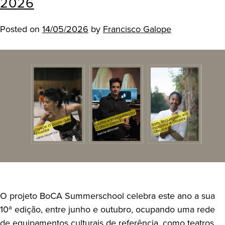
2026
Posted on
14/05/2026
by
Francisco Galope
O projeto BoCA Summerschool celebra este ano a sua
10ª edição, entre junho e outubro, ocupando uma rede
de equipamentos culturais de referência, como teatros,