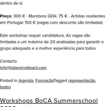
dentro de si.
Preço:
300 € · Membros GDA: 75 € · Artistas residentes
em Portugal: 150 € (vagas com desconto são limitadas)
Este
workshop
requer candidatura. As vagas são
limitadas a um máximo de 20 analisadas para garantir o
grupo adequado e a melhor experiência para todos.
Contacto
info@tobeornottoact.com
Posted in
Agenda
,
Formação
Tagged
representação
,
teatro
Workshops BoCA Summerschool