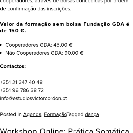
cooperadores, através de bolsas concedidas por ordem
de confirmação das inscrições.
Valor da formação sem bolsa Fundação GDA é
de
150 €.
Cooperadores GDA: 45,00 €
Não Cooperadores GDA: 90,00 €
Contactos:
+351 21 347 40 48
+351 96 786 38 72
info@estudiosvictorcordon.pt
Posted in
Agenda
,
Formação
Tagged
dança
Workshop Online: Prática Somática