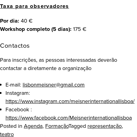
Taxa para observadores
Por dia:
40 €
Workshop completo (5 dias):
175 €
Contactos
Para inscrições, as pessoas interessadas deverão
contactar a diretamente a organização
E-mail:
lisbonmeisner@gmail.com
Instagram:
https://www.instagram.com/meisnerinternationallisboa/
Facebook :
https://www.facebook.com/Meisnerinternationallisboa
Posted in
Agenda
,
Formação
Tagged
representação
,
teatro