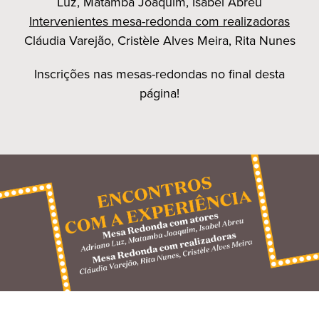
Luz, Matamba Joaquim, Isabel Abreu
Intervenientes mesa-redonda com realizadoras
Cláudia Varejão, Cristèle Alves Meira, Rita Nunes
Inscrições nas mesas-redondas no final desta
página!