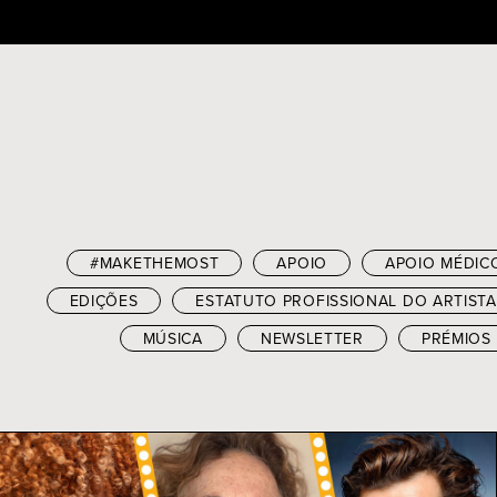
Skip
to
content
#MAKETHEMOST
APOIO
APOIO MÉDIC
EDIÇÕES
ESTATUTO PROFISSIONAL DO ARTISTA
MÚSICA
NEWSLETTER
PRÉMIOS