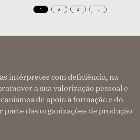
1
2
3
→
as intérpretes com deficiência, na
promover a sua valorização pessoal e
mecanismos de apoio à formação e do
or parte das organizações de produção