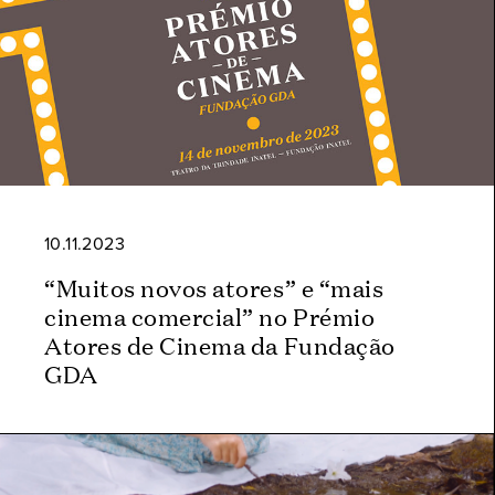
10.11.2023
“Muitos novos atores” e “mais
cinema comercial” no Prémio
Atores de Cinema da Fundação
GDA