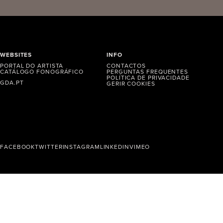
WEBSITES
INFO
PORTAL DO ARTISTA
CONTACTOS
CATÁLOGO FONOGRÁFICO
PERGUNTAS FREQUENTES
POLÍTICA DE PRIVACIDADE
GDA.PT
GERIR COOKIES
FACEBOOK
TWITTER
INSTAGRAM
LINKEDIN
VIMEO