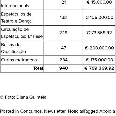
21
€ 15.000,00
Internacionais
Espetáculos de
133
€ 156.000,00
Teatro e Dança
Circulação de
249
€ 73.369,92
Espetáculos: 1.ª Fase
Bolsas de
47
€ 200.000,00
Qualificação
Curtas-metragens
234
€ 175.000,00
Total
940
€ 769.369,92
© Foto: Diana Quintela
Posted in
Concursos
,
Newsletter
,
Notícias
Tagged
Apoio a