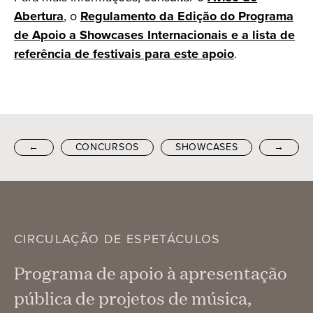
Abertura
, o
Regulamento da Edição do Programa
de Apoio a Showcases Internacionais e a lista de
referência de festivais para este apoio
.
←
CONCURSOS
SHOWCASES
→
CIRCULAÇÃO DE ESPETÁCULOS
Programa de apoio à apresentação
pública de projetos de música,