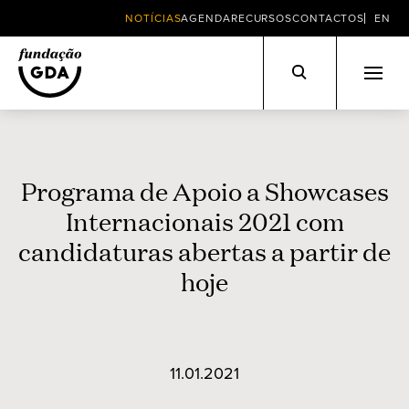
NOTÍCIAS
AGENDA
RECURSOS
CONTACTOS
EN
Skip
to
content
Programa de Apoio a Showcases
Internacionais 2021 com
candidaturas abertas a partir de
hoje
11.01.2021