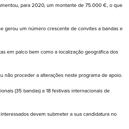
orçamentou, para 2020, um montante de 75.000 €, o que
 que gerou um número crescente de convites a bandas e
as em palco bem como a localização geográfica dos
u não proceder a alterações neste programa de apoio.
ais (35 bandas) a 18 festivais internacionais de
 os interessados devem submeter a sua candidatura no