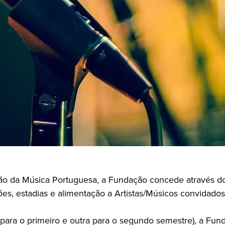
zação da Música Portuguesa, a Fundação concede através 
s, estadias e alimentação a Artistas/Músicos convidados 
 para o primeiro e outra para o segundo semestre), a Fun