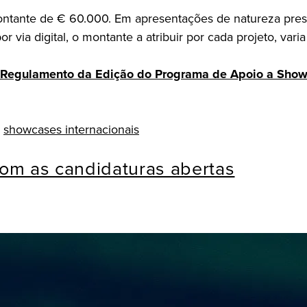
nte de € 60.000. Em apresentações de natureza presenc
via digital, o montante a atribuir por cada projeto, vari
Regulamento da Edição do Programa de Apoio a Showcas
,
showcases internacionais
om as candidaturas abertas