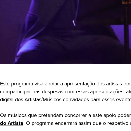
Este programa visa apoiar a apresentação dos artistas po
comparticipar nas despesas com essas apresentações, atr
digital dos Artistas/Músicos convidados para esses evento
Os músicos que pretendam concorrer a este apoio podem f
do Artista
. O programa encerrará assim que o respetivo 