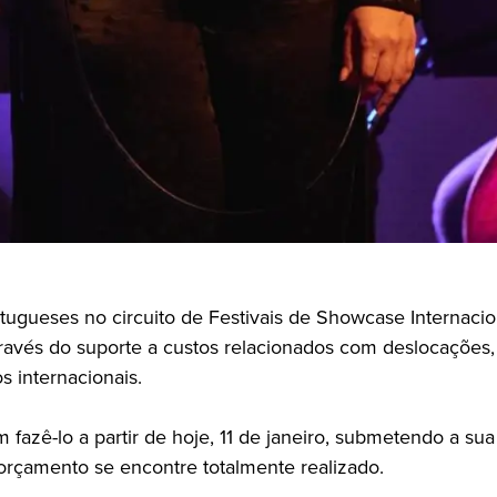
rtugueses no circuito de Festivais de Showcase Internaci
avés do suporte a custos relacionados com deslocações, 
s internacionais.
azê-lo a partir de hoje, 11 de janeiro, submetendo a sua
orçamento se encontre totalmente realizado.