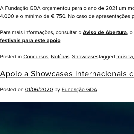
A Fundação GDA orçamentou para o ano de 2021 um monta
4.000 e o mínimo de € 750. No caso de apresentações por 
Para mais informações, consultar o
Aviso de Abertura
, o
festivais para este apoio
.
Posted in
Concursos
,
Notícias
,
Showcases
Tagged
música
Apoio a Showcases Internacionais c
Posted on
01/06/2020
by
Fundação GDA