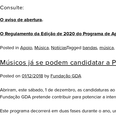
Consulte:
O aviso de abertura
.
O Regulamento da Edição de 2020 do Programa de Apoio
Posted in
Apoio
,
Música
,
Notícias
Tagged
bandas
,
música
,
Músicos já se podem candidatar a 
Posted on
01/12/2018
by
Fundação GDA
Abriram, este sábado, 1 de dezembro, as candidaturas a
Fundação GDA pretende contribuir para potenciar a intern
Este programa decorrerá em duas fases durante o ano, u