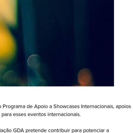
do Programa de Apoio a Showcases Internacionais, apoios
para esses eventos internacionais.
dação GDA pretende contribuir para potenciar a