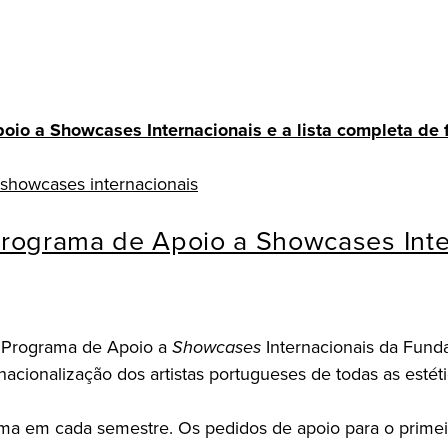
 a Showcases Internacionais e a lista completa de fe
showcases internacionais
Programa de Apoio a Showcases Inte
o Programa de Apoio a
Showcases
Internacionais da Funda
acionalização dos artistas portugueses de todas as estéti
ma em cada semestre. Os pedidos de apoio para o primeir