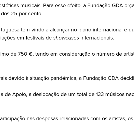
s estéticas musicais. Para esse efeito, a Fundação GDA 
 dos 25 por cento.
ortuguesa tem vindo a alcançar no plano internacional e
iações em festivais de
showcases
internacionais.
mo de 750 €, tendo em consideração o número de artist
ais devido à situação pandémica, a Fundação GDA decidi
e Apoio, a deslocação de um total de 133 músicos nacion
mparticipação nas despesas relacionadas com os artistas,