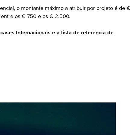
ial, o montante máximo a atribuir por projeto é de €
a entre os € 750 e os € 2.500.
es Internacionais e a lista de referência de