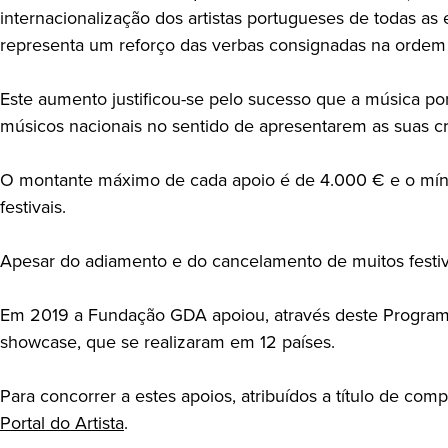
internacionalização dos artistas portugueses de todas a
representa um reforço das verbas consignadas na ordem
Este aumento justificou-se pelo sucesso que a música p
músicos nacionais no sentido de apresentarem as suas cr
O montante máximo de cada apoio é de 4.000 € e o míni
festivais.
Apesar do adiamento e do cancelamento de muitos festiv
Em 2019 a Fundação GDA apoiou, através deste Programa d
showcase, que se realizaram em 12 países.
Para concorrer a estes apoios, atribuídos a título de co
Portal do Artista
.