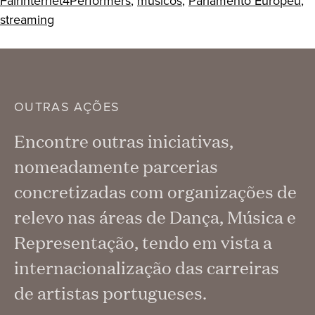
FairInternet4Performers
,
músicos
,
Parlamento Europeu
,
streaming
OUTRAS AÇÕES
Encontre outras iniciativas,
nomeadamente parcerias
concretizadas com organizações de
relevo nas áreas de Dança, Música e
Representação, tendo em vista a
internacionalização das carreiras
de artistas portugueses.