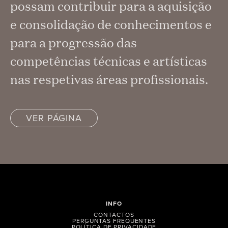
possam contribuir para a aquisição
e consolidação de conhecimentos e
para a progressão das
competências técnicas e artísticas
nas respetivas áreas profissionais.
VER PÁGINA
INFO
CONTACTOS
PERGUNTAS FREQUENTES
POLÍTICA DE PRIVACIDADE