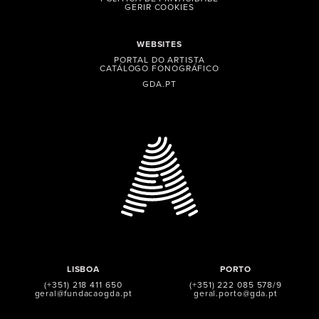
GERIR COOKIES
WEBSITES
PORTAL DO ARTISTA
CATÁLOGO FONOGRÁFICO
GDA.PT
LISBOA
PORTO
(+351) 218 411 650
(+351) 222 085 578/9
geral@fundacaogda.pt
geral.porto@gda.pt