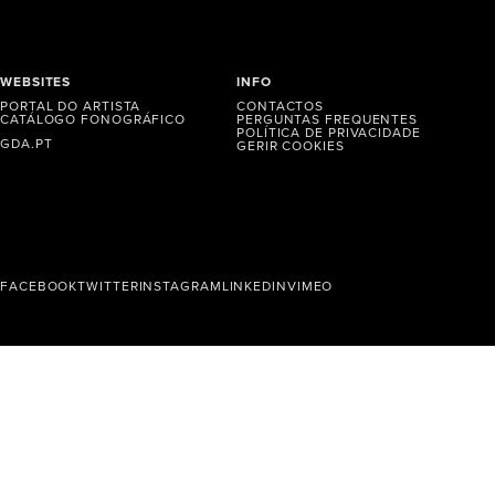
WEBSITES
INFO
PORTAL DO ARTISTA
CONTACTOS
CATÁLOGO FONOGRÁFICO
PERGUNTAS FREQUENTES
POLÍTICA DE PRIVACIDADE
GDA.PT
GERIR COOKIES
FACEBOOK
TWITTER
INSTAGRAM
LINKEDIN
VIMEO