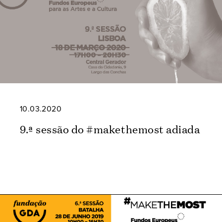
10.03.2020
9.ª sessão do #makethemost adiada