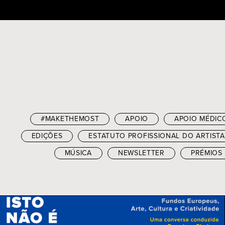
Skip
to
content
#MAKETHEMOST
APOIO
APOIO MÉDIC
EDIÇÕES
ESTATUTO PROFISSIONAL DO ARTISTA
MÚSICA
NEWSLETTER
PRÉMIOS