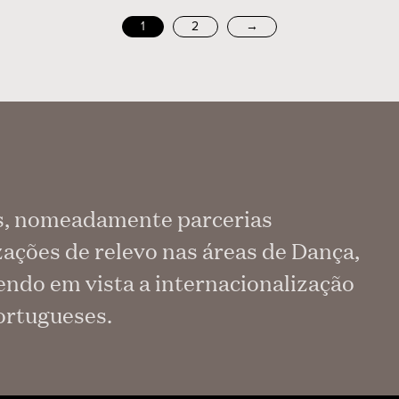
1
2
→
as, nomeadamente parcerias
ações de relevo nas áreas de Dança,
endo em vista a internacionalização
portugueses.