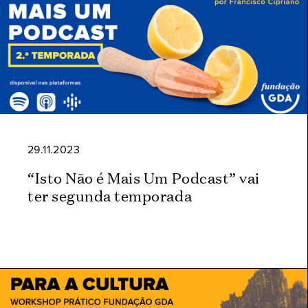
29.11.2023
“Isto Não é Mais Um Podcast” vai
ter segunda temporada