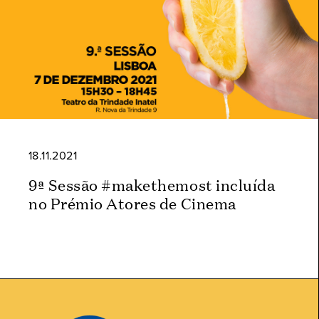
18.11.2021
9ª Sessão #makethemost incluída
no Prémio Atores de Cinema