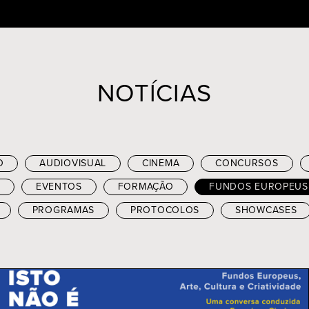
NOTÍCIAS
O
AUDIOVISUAL
CINEMA
CONCURSOS
EVENTOS
FORMAÇÃO
FUNDOS EUROPEUS
PROGRAMAS
PROTOCOLOS
SHOWCASES