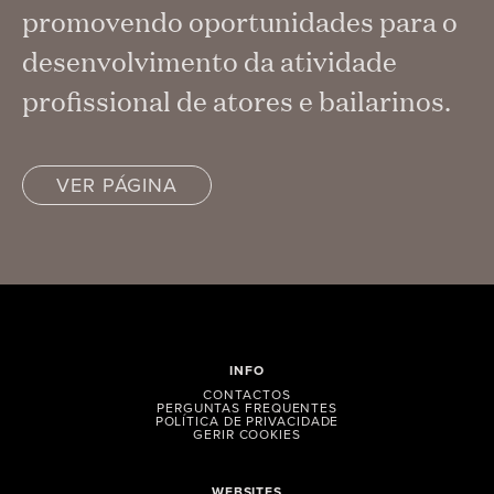
promovendo oportunidades para o
desenvolvimento da atividade
profissional de atores e bailarinos.
VER PÁGINA
INFO
CONTACTOS
PERGUNTAS FREQUENTES
POLÍTICA DE PRIVACIDADE
GERIR COOKIES
WEBSITES