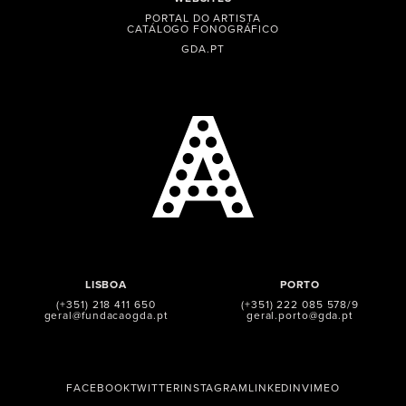
PORTAL DO ARTISTA
CATÁLOGO FONOGRÁFICO
GDA.PT
LISBOA
PORTO
(+351) 218 411 650
(+351) 222 085 578/9
geral@fundacaogda.pt
geral.porto@gda.pt
FACEBOOK
TWITTER
INSTAGRAM
LINKEDIN
VIMEO