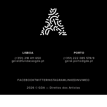
LISBOA
PORTO
(+351) 218 411 650
(+351) 222 085 578/9
geral@fundacaogda.pt
geral.porto@gda.pt
FACEBOOK
TWITTER
INSTAGRAM
LINKEDIN
VIMEO
2026 © GDA — Direitos dos Artistas