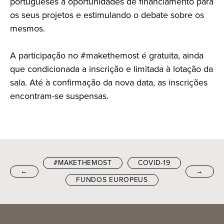
portugueses a oportunidades de financiamento para
os seus projetos e estimulando o debate sobre os
mesmos.
A participação no #makethemost é gratuita, ainda
que condicionada a inscrição e limitada à lotação da
sala. Até à confirmação da nova data, as inscrições
encontram-se suspensas.
#MAKETHEMOST
COVID-19
←
→
FUNDOS EUROPEUS