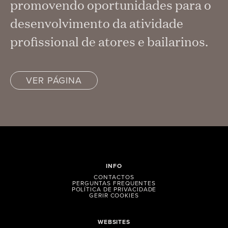
promovendo oportunidades para o
desenvolvimento da atividade
profissional de atores e bailarinos.
VER PÁGINA
INFO
CONTACTOS
PERGUNTAS FREQUENTES
POLÍTICA DE PRIVACIDADE
GERIR COOKIES
WEBSITES