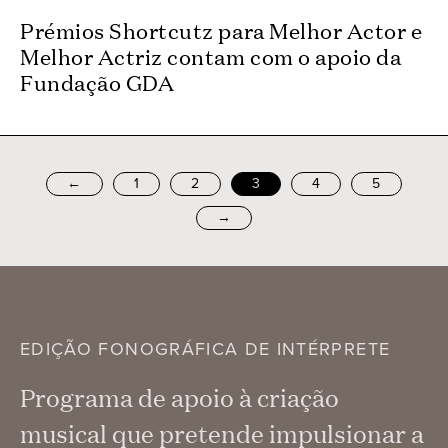
Prémios Shortcutz para Melhor Actor e
Melhor Actriz contam com o apoio da
Fundação GDA
←
1
2
3
4
5
→
EDIÇÃO FONOGRÁFICA DE INTÉRPRETE
Programa de apoio à criação
musical que pretende impulsionar a