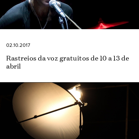
02.10.2017
Rastreios da voz gratuitos de 10 a 13 de
abril