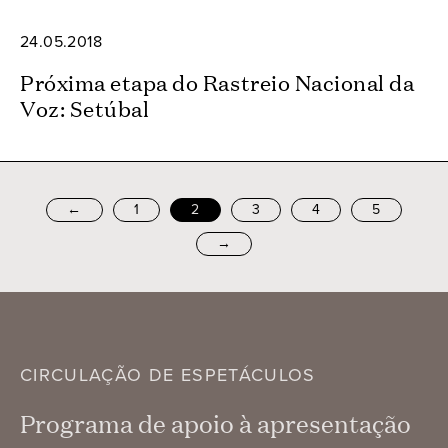
24.05.2018
Próxima etapa do Rastreio Nacional da
Voz: Setúbal
←
1
2
3
4
5
→
CIRCULAÇÃO DE ESPETÁCULOS
Programa de apoio à apresentação