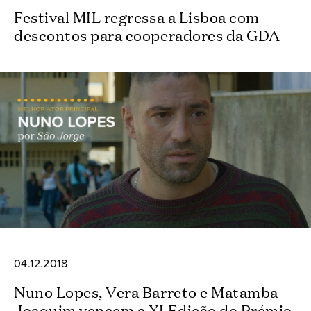
Festival MIL regressa a Lisboa com
descontos para cooperadores da GDA
04.12.2018
Nuno Lopes, Vera Barreto e Matamba
Joaquim vencem a XI Edição do Prémio