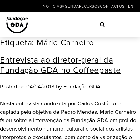
NOTÍCIAS
AGENDA
RECURSOS
CONTACTOS
EN
Etiqueta:
Mário Carneiro
Skip
to
Entrevista ao diretor-geral da
content
Fundação GDA no Coffeepaste
Posted on
04/04/2018
by
Fundação GDA
Nesta entrevista conduzida por Carlos Custódio e
captada pela objetiva de Pedro Mendes, Mário Carneiro
falou sobre a intervenção da Fundação GDA em prol do
desenvolvimento humano, cultural e social dos artistas
interpretes e executantes, bem como da valorização e