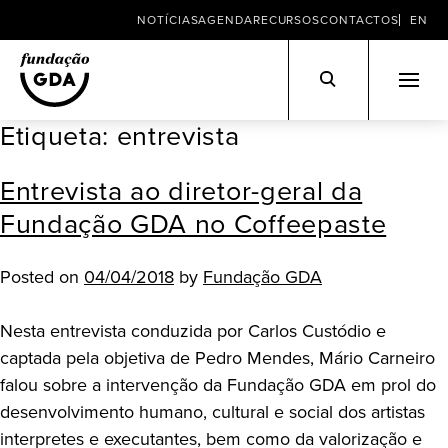
NOTÍCIAS
AGENDA
RECURSOS
CONTACTOS
EN
Etiqueta:
entrevista
Skip
to
Entrevista ao diretor-geral da
content
Fundação GDA no Coffeepaste
Posted on
04/04/2018
by
Fundação GDA
Nesta entrevista conduzida por Carlos Custódio e
captada pela objetiva de Pedro Mendes, Mário Carneiro
falou sobre a intervenção da Fundação GDA em prol do
desenvolvimento humano, cultural e social dos artistas
interpretes e executantes, bem como da valorização e