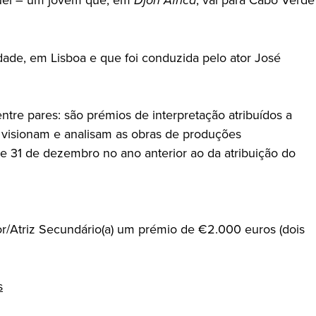
dade, em Lisboa e que foi conduzida pelo ator José
tre pares: são prémios de interpretação atribuídos a
e visionam e analisam as obras de produções
e 31 de dezembro no ano anterior ao da atribuição do
or/Atriz Secundário(a) um prémio de €2.000 euros (dois
s