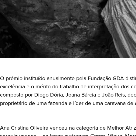
O prémio instituído anualmente pela Fundação GDA disting
excelência e o mérito do trabalho de interpretação dos c
composto por Diogo Dória, Joana Bárcia e João Reis, deci
proprietário de uma fazenda e líder de uma caravana de e
Ana Cristina Oliveira venceu na categoria de Melhor At
seres humanos – na longa-metragem
Carga
. Miguel Mor