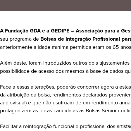
A Fundação GDA e a GEDIPE – Associação para a Gestã
seu programa de
Bolsas de Integração Profissional par
anteriormente a idade mínima permitida eram os 65 anos
Além deste, foram introduzidos outros dois ajustamentos
possibilidade de acesso dos mesmos à base de dados que 
Face a essas alterações, poderão concorrer agora a esta
da atribuição da bolsa, rendimentos declarados provenie
audiovisual) e que não usufruam de um rendimento anual il
protagonizem as obras candidatas às Bolsas Sénior cont
Facilitar a reintegração funcional e profissional dos arti