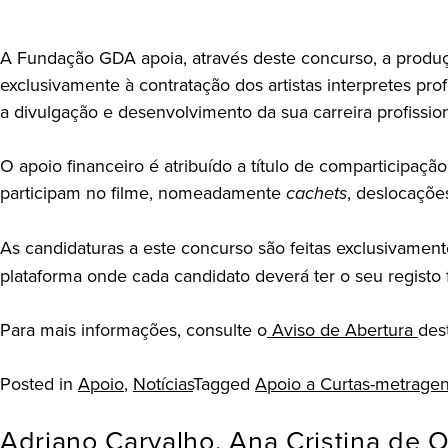
A Fundação GDA apoia, através deste concurso, a produç
exclusivamente à contratação dos artistas interpretes pro
a divulgação e desenvolvimento da sua carreira profissiona
O apoio financeiro é atribuído a título de comparticipaçã
participam no filme, nomeadamente
cachets
, deslocaçõe
As candidaturas a este concurso são feitas exclusivamen
plataforma onde cada candidato deverá ter o seu registo f
Para mais informações, consulte o
Aviso de Abertura
des
Posted in
Apoio
,
Notícias
Tagged
Apoio a Curtas-metrage
Adriano Carvalho, Ana Cristina de 