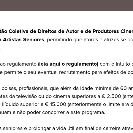
o Coletiva de Direitos de Autor e de Produtores Cine
a Artistas Seniores
, permitindo que atores e atrizes se p
.
 ao regulamento (
leia aqui o regulamento
)
com o intuito 
permite o seu eventual recrutamento para efeitos de con
s bolsas, profissionais, que além da idade mínima de 60
ntes da televisão ou do cinema superiores a € 2.500 (an
íquido superior a € 15.000 (anteriormente o limite era de
inuam a não poder concorrer a este programa.
stas seniores e prolongar a vida útil em final de carreira 