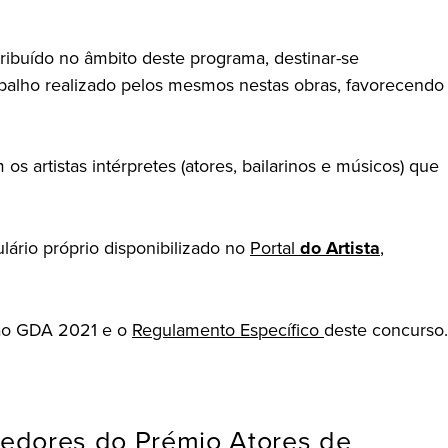
ibuído no âmbito deste programa, destinar-se
trabalho realizado pelos mesmos nestas obras, favorecendo
s artistas intérpretes (atores, bailarinos e músicos) que
lário próprio disponibilizado no
Portal
do Artista
,
ão GDA 2021 e o
Regulamento Específico
deste concurso.
ncedores do Prémio Atores de