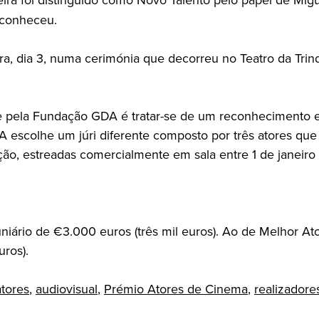
 conheceu.
ra, dia 3, numa cerimónia que decorreu no Teatro da Trin
e pela Fundação GDA é tratar-se de um reconhecimento en
DA escolhe um júri diferente composto por três atores qu
ão, estreadas comercialmente em sala entre 1 de janeiro 
iário de €3.000 euros (três mil euros). Ao de Melhor At
ros).
atores
,
audiovisual
,
Prémio Atores de Cinema
,
realizadore