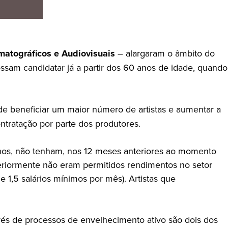
matográficos e Audiovisuais
– alargaram o âmbito do
ossam candidatar já a partir dos 60 anos de idade, quando
de beneficiar um maior número de artistas e aumentar a
tratação por parte dos produtores.
 anos, não tenham, nos 12 meses anteriores ao momento
teriormente não eram permitidos rendimentos no setor
 1,5 salários mínimos por mês). Artistas que
através de processos de envelhecimento ativo são dois dos