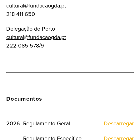
cultural@fundacaogda.pt
218 411 650
Delegação do Porto
cultural@fundacaogda.pt
222 085 578/9
Documentos
2026
Regulamento Geral
Descarregar
Regulamento Específico
Descarregar