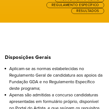
REGULAMENTO ESPECÍFICO
RESULTADOS
Disposições Gerais
Aplicam-se as normas estabelecidas no
Regulamento Geral de candidatura aos apoios da
Fundação GDA e no Regulamento Específico
deste programa;
Apenas são admitidas a concurso candidaturas
apresentadas em formulário próprio, disponível
no
Portal do Artista
, e que reúnam os requisitos