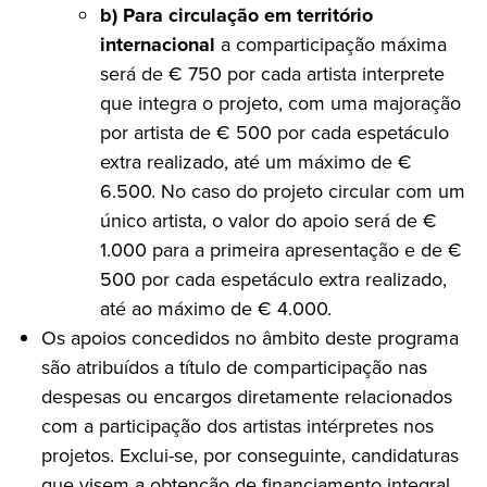
b) Para circulação em território
internacional
a comparticipação máxima
será de € 750 por cada artista interprete
que integra o projeto, com uma majoração
por artista de € 500 por cada espetáculo
extra realizado, até um máximo de €
6.500. No caso do projeto circular com um
único artista, o valor do apoio será de €
1.000 para a primeira apresentação e de €
500 por cada espetáculo extra realizado,
até ao máximo de € 4.000.
Os apoios concedidos no âmbito deste programa
são atribuídos a título de comparticipação nas
despesas ou encargos diretamente relacionados
com a participação dos artistas intérpretes nos
projetos. Exclui-se, por conseguinte, candidaturas
que visem a obtenção de financiamento integral