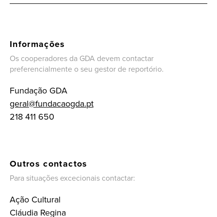
Informações
Os cooperadores da GDA devem contactar
preferencialmente o seu gestor de reportório.
Fundação GDA
geral@fundacaogda.pt
218 411 650
Outros contactos
Para situações excecionais contactar:
Ação Cultural
Cláudia Regina