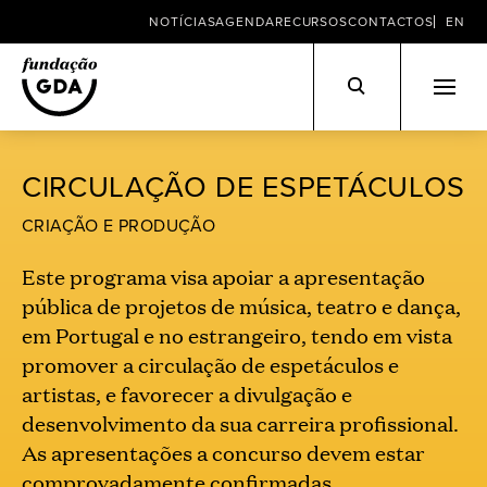
NOTÍCIAS
AGENDA
RECURSOS
CONTACTOS
EN
Skip
to
CIRCULAÇÃO DE ESPETÁCULOS
content
CRIAÇÃO E PRODUÇÃO
Este programa visa apoiar a apresentação
pública de projetos de música, teatro e dança,
em Portugal e no estrangeiro, tendo em vista
promover a circulação de espetáculos e
artistas, e favorecer a divulgação e
desenvolvimento da sua carreira profissional.
As apresentações a concurso devem estar
comprovadamente confirmadas.