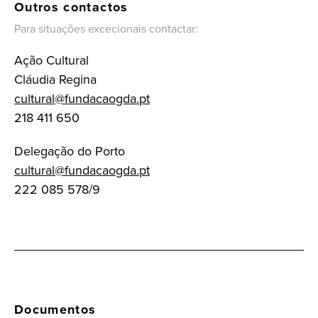
Outros contactos
Para situações excecionais contactar:
Ação Cultural
Cláudia Regina
cultural@fundacaogda.pt
218 411 650
Delegação do Porto
cultural@fundacaogda.pt
222 085 578/9
Documentos