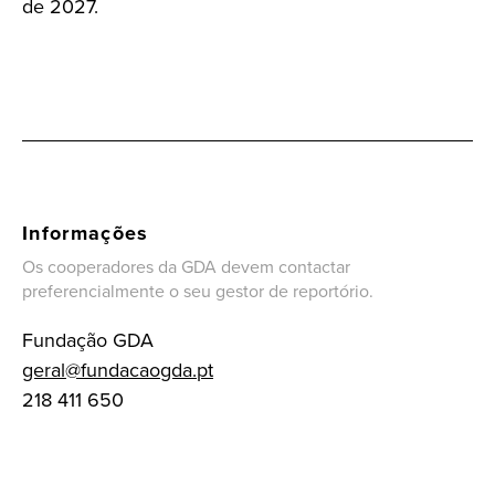
de 2027.
Informações
Os cooperadores da GDA devem contactar
preferencialmente o seu gestor de reportório.
Fundação GDA
geral@fundacaogda.pt
218 411 650