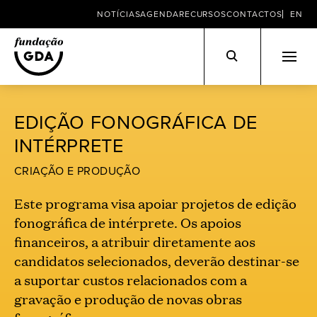
NOTÍCIAS
AGENDA
RECURSOS
CONTACTOS
EN
Skip
to
EDIÇÃO FONOGRÁFICA DE
content
INTÉRPRETE
CRIAÇÃO E PRODUÇÃO
Este programa visa apoiar projetos de edição
fonográfica de intérprete. Os apoios
financeiros, a atribuir diretamente aos
candidatos selecionados, deverão destinar-se
a suportar custos relacionados com a
gravação e produção de novas obras