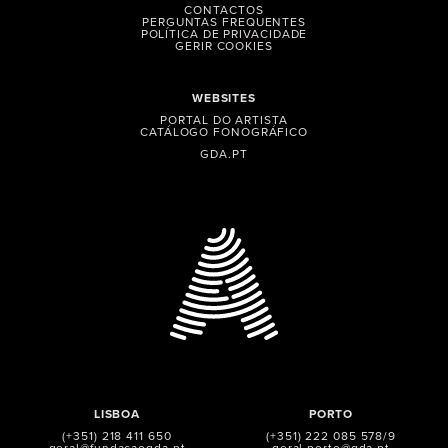
CONTACTOS
PERGUNTAS FREQUENTES
POLÍTICA DE PRIVACIDADE
GERIR COOKIES
WEBSITES
PORTAL DO ARTISTA
CATÁLOGO FONOGRÁFICO
GDA.PT
LISBOA
PORTO
(+351) 218 411 650
(+351) 222 085 578/9
geral@fundacaogda.pt
geral.porto@gda.pt