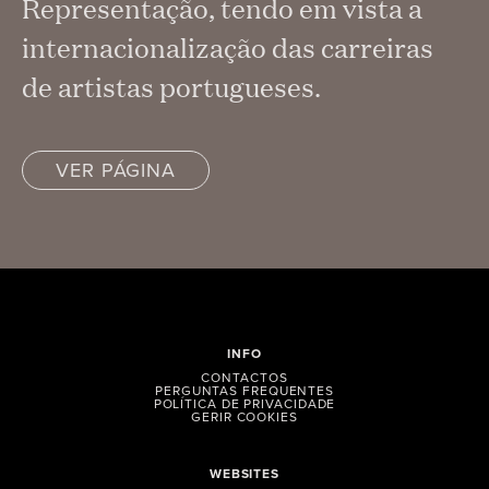
Representação, tendo em vista a
internacionalização das carreiras
de artistas portugueses.
VER PÁGINA
INFO
CONTACTOS
PERGUNTAS FREQUENTES
POLÍTICA DE PRIVACIDADE
GERIR COOKIES
WEBSITES