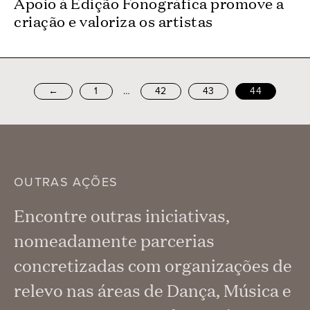
Apoio à Edição Fonográfica promove a
criação e valoriza os artistas
…
←
1
42
43
44
OUTRAS AÇÕES
Encontre outras iniciativas,
nomeadamente parcerias
concretizadas com organizações de
relevo nas áreas de Dança, Música e