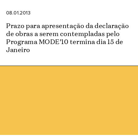
08.01.2013
Prazo para apresentação da declaração
de obras a serem contempladas pelo
Programa MODE’10 termina dia 15 de
Janeiro