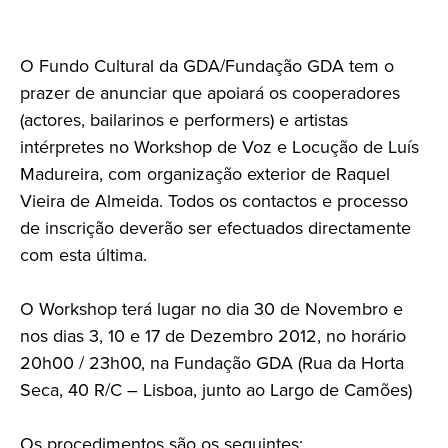
O Fundo Cultural da GDA/Fundação GDA tem o
prazer de anunciar que apoiará os cooperadores
(actores, bailarinos e performers) e artistas
intérpretes no Workshop de Voz e Locução de Luís
Madureira, com organização exterior de Raquel
Vieira de Almeida. Todos os contactos e processo
de inscrição deverão ser efectuados directamente
com esta última.
O Workshop terá lugar no dia 30 de Novembro e
nos dias 3, 10 e 17 de Dezembro 2012, no horário
20h00 / 23h00, na Fundação GDA (Rua da Horta
Seca, 40 R/C – Lisboa, junto ao Largo de Camões)
Os procedimentos são os seguintes: