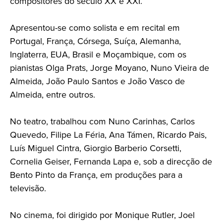
compositores do século XX e XXI.
Apresentou-se como solista e em recital em
Portugal, França, Córsega, Suíça, Alemanha,
Inglaterra, EUA, Brasil e Moçambique, com os
pianistas Olga Prats, Jorge Moyano, Nuno Vieira de
Almeida, João Paulo Santos e João Vasco de
Almeida, entre outros.
No teatro, trabalhou com Nuno Carinhas, Carlos
Quevedo, Filipe La Féria, Ana Támen, Ricardo Pais,
Luís Miguel Cintra, Giorgio Barberio Corsetti,
Cornelia Geiser, Fernanda Lapa e, sob a direcção de
Bento Pinto da França, em produções para a
televisão.
No cinema, foi dirigido por Monique Rutler, Joel