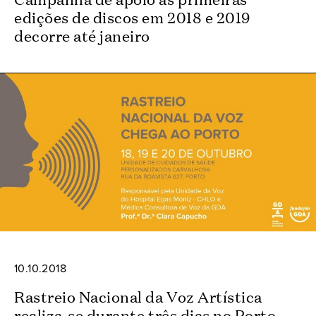
edições de discos em 2018 e 2019
decorre até janeiro
10.10.2018
Rastreio Nacional da Voz Artística
realiza-se durante três dias no Porto