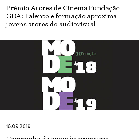
Prémio Atores de Cinema Fundação
GDA: Talento e formação aproxima
jovens atores do audiovisual
16.09.2019
Campanha de apoio às primeiras