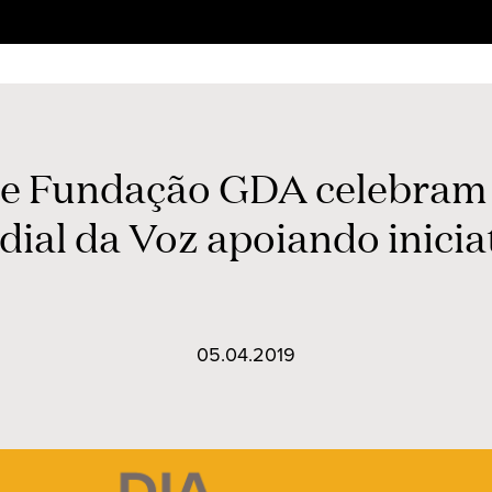
e Fundação GDA celebram 
ial da Voz apoiando inicia
05.04.2019