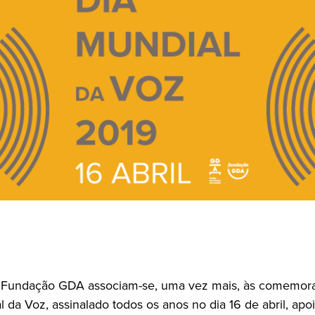
 Fundação GDA associam-se, uma vez mais, às comemor
 da Voz, assinalado todos os anos no dia 16 de abril, apo