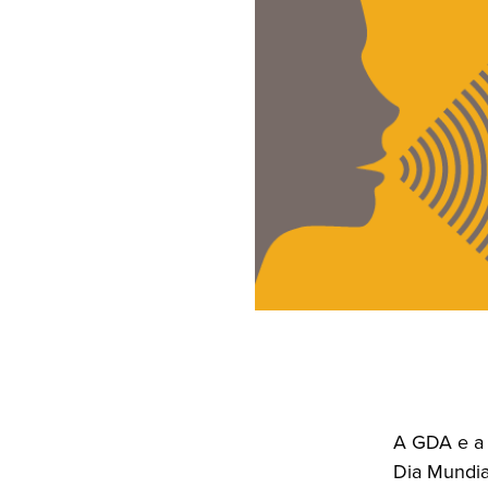
A GDA e a
Dia Mundial