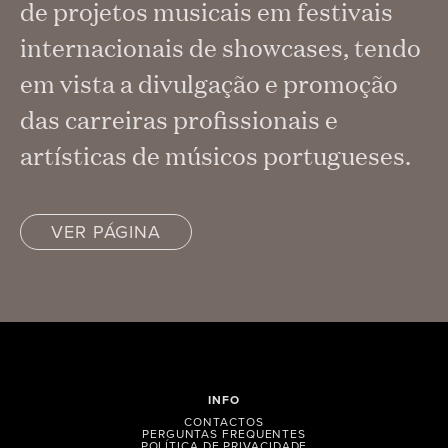
de projetos musicais em festivais
internacionais de showcases, tendo
em vista a divulgação e promoção
das carreiras profissionais e
artísticas de músicos portugueses.
VER PÁGINA
INFO
CONTACTOS
PERGUNTAS FREQUENTES
POLÍTICA DE PRIVACIDADE