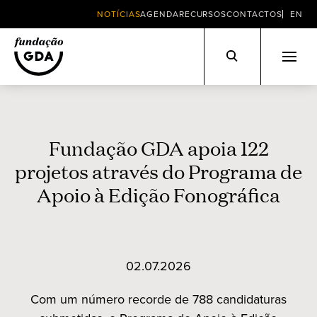
NOTÍCIAS
AGENDA
RECURSOS
CONTACTOS
EN
Skip
to
content
Fundação GDA apoia 122
projetos através do Programa de
Apoio à Edição Fonográfica
02.07.2026
Com um número recorde de 788 candidaturas