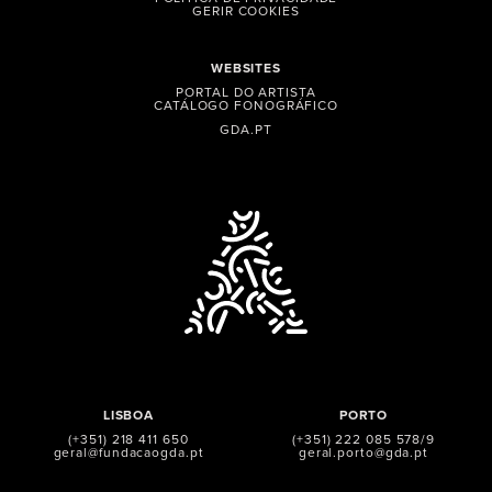
GERIR COOKIES
WEBSITES
PORTAL DO ARTISTA
CATÁLOGO FONOGRÁFICO
GDA.PT
LISBOA
PORTO
(+351) 218 411 650
(+351) 222 085 578/9
geral@fundacaogda.pt
geral.porto@gda.pt