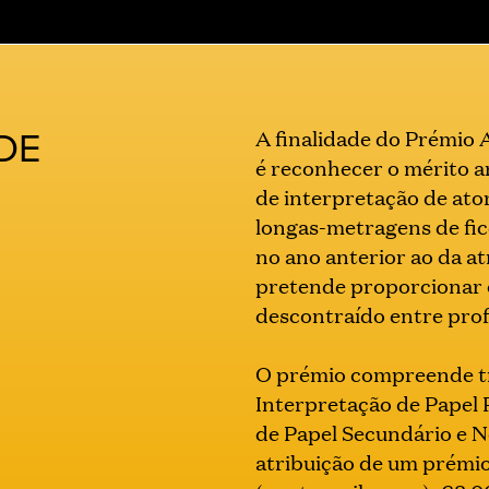
DE
A finalidade do Prémio
é reconhecer o mérito ar
de interpretação de ato
longas-metragens de fic
no ano anterior ao da at
pretende proporcionar 
descontraído entre prof
O prémio compreende tr
Interpretação de Papel 
de Papel Secundário e N
atribuição de um prémio