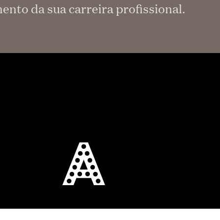
ento da sua carreira profissional.