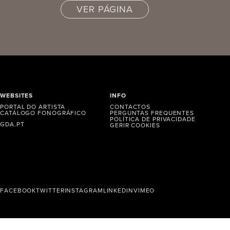
VER PÁGINA
WEBSITES
INFO
PORTAL DO ARTISTA
CONTACTOS
CATÁLOGO FONOGRÁFICO
PERGUNTAS FREQUENTES
POLÍTICA DE PRIVACIDADE
GDA.PT
GERIR COOKIES
FACEBOOK
TWITTER
INSTAGRAM
LINKEDIN
VIMEO