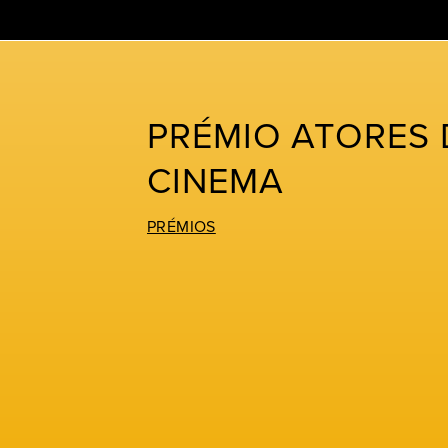
Skip
to
content
PRÉMIO ATORES 
CINEMA
PRÉMIOS