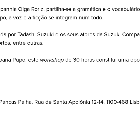
Companhia Olga Roriz, partilha-se a gramática e o vocabu
po, a voz e a ficção se integram num todo.
a por Tadashi Suzuki e os seus atores da Suzuki Compan
rtos, entre outras.
Joana Pupo, este
workshop
de 30 horas constitui uma opo
Pancas Palha, Rua de Santa Apolónia 12-14, 1100-468 Lis