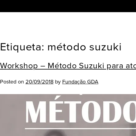
Etiqueta:
método suzuki
Skip
to
content
Workshop – Método Suzuki para ato
Posted on
20/09/2018
by
Fundação GDA