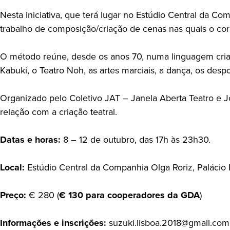
Nesta iniciativa, que terá lugar no Estúdio Central da 
trabalho de composição/criação de cenas nas quais o cor
O método reúne, desde os anos 70, numa linguagem criad
Kabuki, o Teatro Noh, as artes marciais, a dança, os despo
Organizado pelo Coletivo JAT – Janela Aberta Teatro e 
relação com a criação teatral.
Datas e horas:
8 – 12 de outubro, das 17h às 23h30.
Local:
Estúdio Central da Companhia Olga Roriz, Palácio 
Preço:
€ 280 (
€ 130 para cooperadores da GDA
)
Informações e inscrições:
suzuki.lisboa.2018@gmail.com