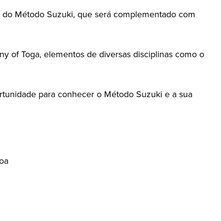
lário do Método Suzuki, que será complementado com
y of Toga, elementos de diversas disciplinas como o
rtunidade para conhecer o Método Suzuki e a sua
boa