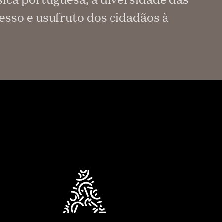
esso e usufruto dos cidadãos à