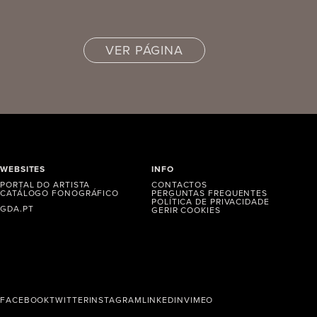
VER PÁGINA
WEBSITES
INFO
PORTAL DO ARTISTA
CONTACTOS
CATÁLOGO FONOGRÁFICO
PERGUNTAS FREQUENTES
POLÍTICA DE PRIVACIDADE
GDA.PT
GERIR COOKIES
FACEBOOK
TWITTER
INSTAGRAM
LINKEDIN
VIMEO