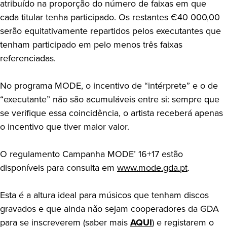
atribuído na proporção do número de faixas em que
cada titular tenha participado. Os restantes €40 000,00
serão equitativamente repartidos pelos executantes que
tenham participado em pelo menos três faixas
referenciadas.
No programa MODE, o incentivo de “intérprete” e o de
“executante” não são acumuláveis entre si: sempre que
se verifique essa coincidência, o artista receberá apenas
o incentivo que tiver maior valor.
O regulamento Campanha MODE’ 16+17 estão
disponíveis para consulta em
www.mode.gda.pt
.
Esta é a altura ideal para músicos que tenham discos
gravados e que ainda não sejam cooperadores da GDA
para se inscreverem (saber mais
AQUI
) e registarem o