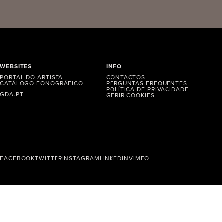
WEBSITES
INFO
PORTAL DO ARTISTA
CONTACTOS
CATÁLOGO FONOGRÁFICO
PERGUNTAS FREQUENTES
POLÍTICA DE PRIVACIDADE
GDA.PT
GERIR COOKIES
FACEBOOK
TWITTER
INSTAGRAM
LINKEDIN
VIMEO