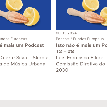
08.03.2024
Fundos Europeus
Podcast / Fundos Europeus
 é mais um Podcast
Isto não é mais um P
T2 – #8
Duarte Silva – Skoola,
Luís Francisco Filipe 
a de Música Urbana
Comissão Diretiva do
2030