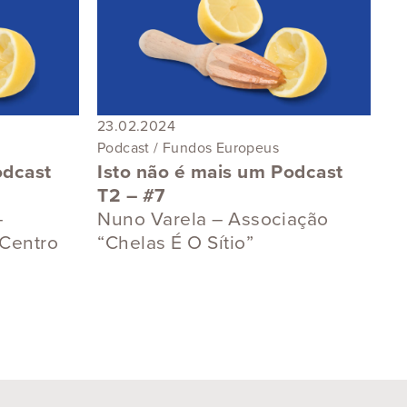
23.02.2024
Podcast / Fundos Europeus
odcast
Isto não é mais um Podcast
T2 – #7
–
Nuno Varela – Associação
 Centro
“Chelas É O Sítio”