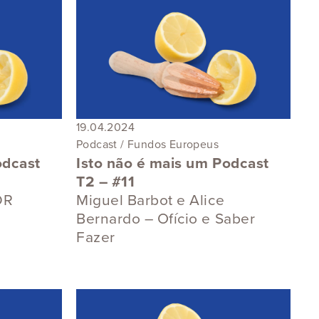
19.04.2024
Podcast / Fundos Europeus
odcast
Isto não é mais um Podcast
T2 – #11
DR
Miguel Barbot e Alice
Bernardo – Ofício e Saber
Fazer