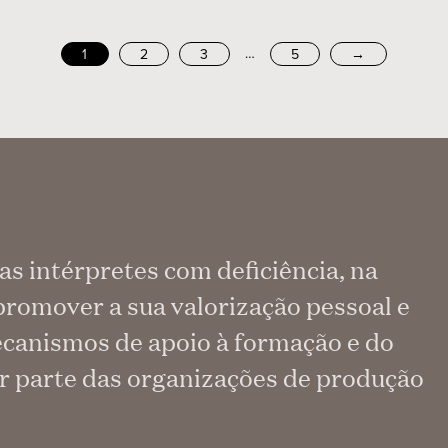
…
1
2
3
5
→
as intérpretes com deficiência, na
promover a sua valorização pessoal e
mecanismos de apoio à formação e do
or parte das organizações de produção