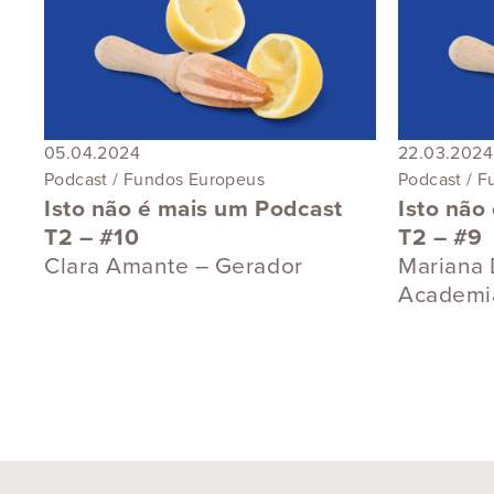
05.04.2024
22.03.2024
Podcast / Fundos Europeus
Podcast / 
Isto não é mais um Podcast
Isto não
T2 – #10
T2 – #9
Clara Amante – Gerador
Mariana 
Academi