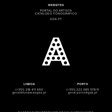
WEBSITES
PORTAL DO ARTISTA
CATÁLOGO FONOGRÁFICO
GDA.PT
LISBOA
PORTO
(+351) 218 411 650
(+351) 222 085 578/9
geral@fundacaogda.pt
geral.porto@gda.pt