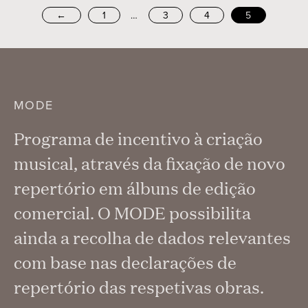
…
←
1
3
4
5
MODE
Programa de incentivo à criação
musical, através da fixação de novo
repertório em álbuns de edição
comercial. O MODE possibilita
ainda a recolha de dados relevantes
com base nas declarações de
repertório das respetivas obras.