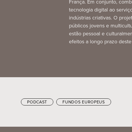
França. Em conjunto, comb
tecnologia digital ao serviç
indústrias criativas. O proje
públicos jovens e multicult
estão pessoal e culturalme
efeitos a longo prazo dest
PODCAST
FUNDOS EUROPEUS