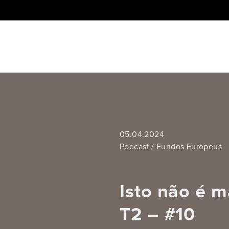
05.04.2024
Podcast / Fundos Europeus
Isto não é 
T2 – #10