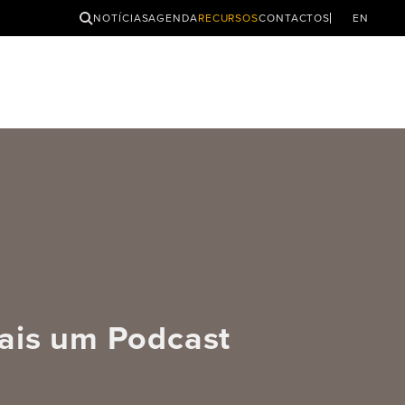
PESQUISAR
NOTÍCIAS
AGENDA
RECURSOS
CONTACTOS
EN
mais um Podcast