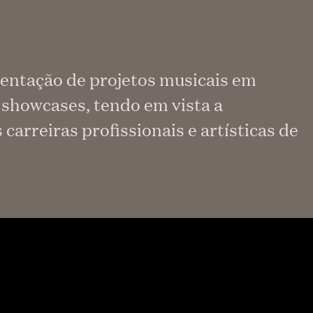
entação de projetos musicais em
e showcases, tendo em vista a
carreiras profissionais e artísticas de