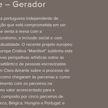
e – Gerador
ma portuguesa independente de
cação que está comprometida em ser
se senta à mesa com a
turalismo, a inclusão social e com
atualidade. O recente projeto europeu
ropa Criativa “Manifest” sublinha esta
as perspetivas artísticas sobre as
atlântico de pessoas escravizadas.
om Clara Amante sobre o processo de
, como chegaram às parcerias e como
ndimento com os parceiros na
 no valor acrescentado para a
 composto por cinco parceiros de
ca, Bélgica, Hungria e Portugal; e