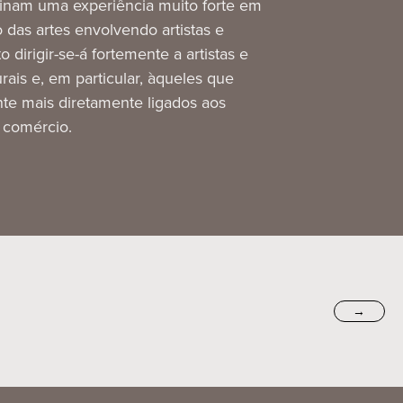
inam uma experiência muito forte em
o das artes envolvendo artistas e
to dirigir-se-á fortemente a artistas e
urais e, em particular, àqueles que
nte mais diretamente ligados aos
e comércio.
→