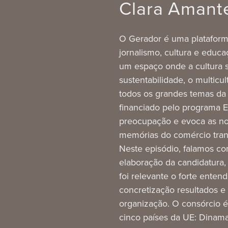
Clara Amant
O Gerador é uma platafor
jornalismo, cultura e edu
um espaço onde a cultura 
sustentabilidade, o multicul
todos os grandes temas da 
financiado pelo programa Eu
preocupação e evoca as nov
memórias do comércio trans
Neste episódio, falamos c
elaboração da candidatura
foi relevante o forte ente
concretização resultados e
organização. O consórcio é
cinco países da UE: Dinamar