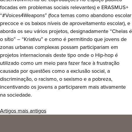
focadas em problemas sociais relevantes) e ERASMUS+
“#Voices4Weapons” (foca temas como abandono escolar
precoce e os baixos níveis de aproveitamento escolar), e
aborda os seu vários projetos, designadamente “Chelas é
o sítio” – “Kriativu” e como é permitindo que jovens de
zonas urbanas complexas possam participariam em
projetos internacionais deste tipo onde o Hip-hop é
utilizado como um meio para fazer face à frustração
causada por questões como a exclusão social, a
discriminação, o racismo, o sexismo e a pobreza,
incentivando os jovens a participarem mais ativamente
na sociedade.
Navegação
Artigos mais antigos
de
artigos