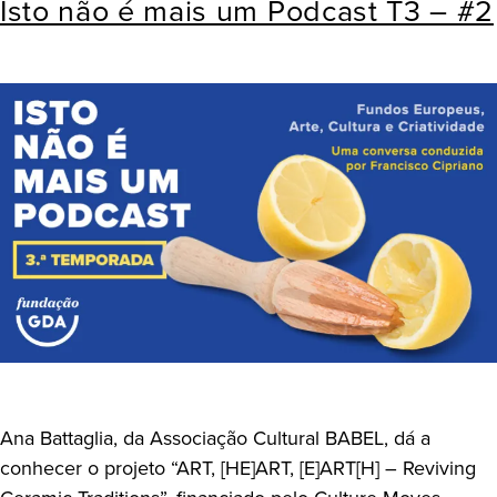
Isto não é mais um Podcast T3 – #2
Ana Battaglia, da Associação Cultural BABEL, dá a
conhecer o projeto “ART, [HE]ART, [E]ART[H] – Reviving