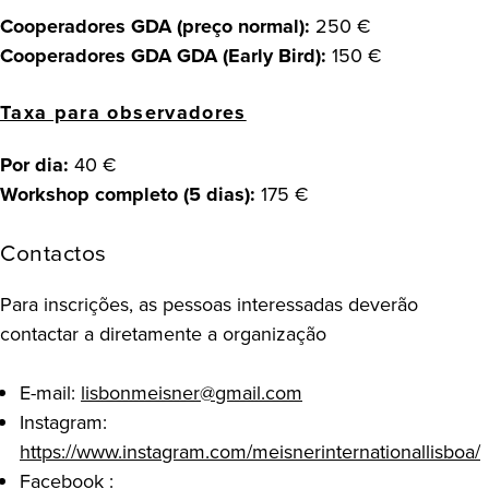
Cooperadores GDA (preço normal):
250 €
Cooperadores GDA GDA (Early Bird):
150 €
Taxa para observadores
Por dia:
40 €
Workshop completo (5 dias):
175 €
Contactos
Para inscrições, as pessoas interessadas deverão
contactar a diretamente a organização
E-mail:
lisbonmeisner@gmail.com
Instagram:
https://www.instagram.com/meisnerinternationallisboa/
Facebook :