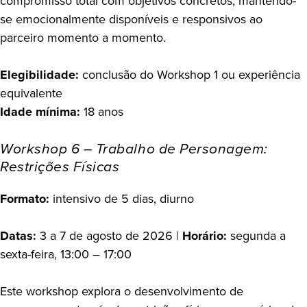
compromisso total com objetivos concretos, mantendo-
se emocionalmente disponíveis e responsivos ao
parceiro momento a momento.
Elegibilidade:
conclusão do Workshop 1 ou experiência
equivalente
Idade mínima:
18 anos
Workshop 6 – Trabalho de Personagem:
Restrições Físicas
Formato:
intensivo de 5 dias, diurno
Datas:
3 a 7 de agosto de 2026 |
Horário:
segunda a
sexta-feira, 13:00 – 17:00
Este workshop explora o desenvolvimento de