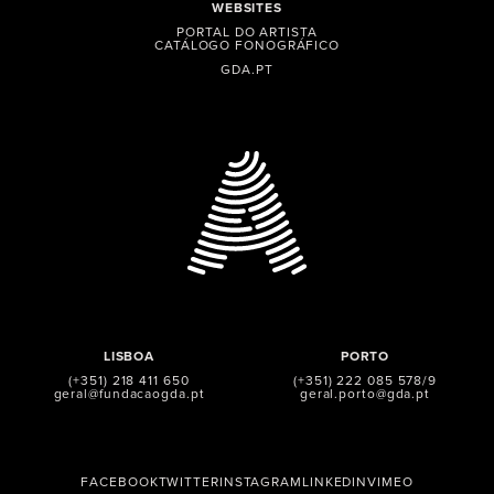
WEBSITES
PORTAL DO ARTISTA
CATÁLOGO FONOGRÁFICO
GDA.PT
LISBOA
PORTO
(+351) 218 411 650
(+351) 222 085 578/9
geral@fundacaogda.pt
geral.porto@gda.pt
FACEBOOK
TWITTER
INSTAGRAM
LINKEDIN
VIMEO