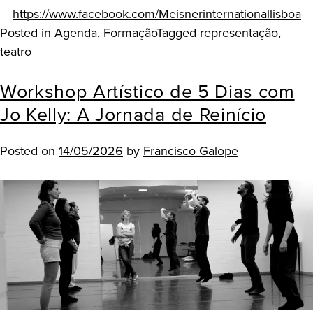
https://www.facebook.com/Meisnerinternationallisboa
Posted in
Agenda
,
Formação
Tagged
representação
,
teatro
Workshop Artístico de 5 Dias com
Jo Kelly: A Jornada de Reinício
Posted on
14/05/2026
by
Francisco Galope