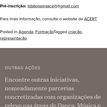
Pré-inscrição:
ildateixeiraacert@gmail.com
Para mais Informação, consulte o website da
ACERT
Posted in
Agenda
,
Formação
Tagged
criação
,
representação
OUTRAS AÇÕES
Encontre outras iniciativas,
nomeadamente parcerias
concretizadas com organizações de
relevo nas áreas de Dança, Música e