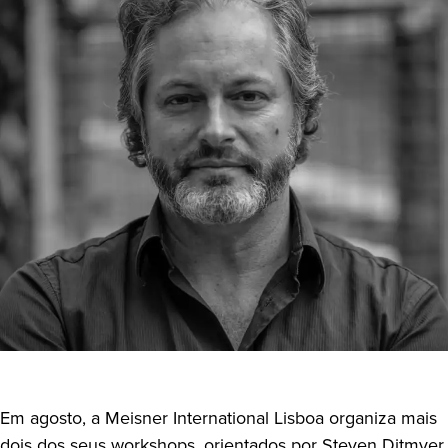
Em agosto, a Meisner International Lisboa organiza mais
dois dos seus workshops, orientados por Steven Ditmyer.