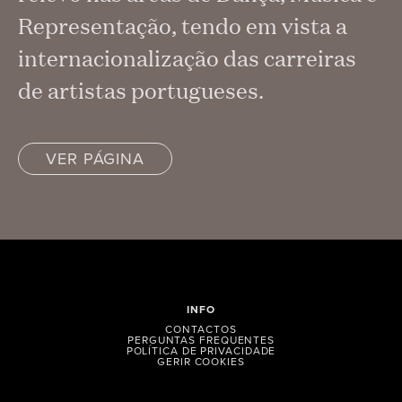
Representação, tendo em vista a
internacionalização das carreiras
de artistas portugueses.
VER PÁGINA
INFO
CONTACTOS
PERGUNTAS FREQUENTES
POLÍTICA DE PRIVACIDADE
GERIR COOKIES