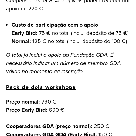
Cooperadores da GDA elegíveis podem receber um
apoio de 270 €
Custo de participação com o apoio
Early Bird:
75 € no total (inclui depósito de 75 €)
Normal:
125 € no total (inclui depósito de 100 €)
O total já inclui o apoio da Fundação GDA. É
necessário indicar um número de membro GDA
válido no momento da inscrição.
Pack de dois workshops
Preço normal:
790 €
Preço Early Bird:
690 €
Cooperadores GDA (preço normal):
250 €
Cooperadores GDA GDA (Early Bird):
150 €