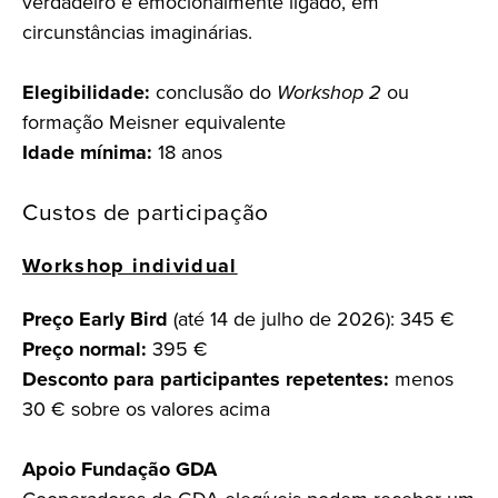
verdadeiro e emocionalmente ligado, em
circunstâncias imaginárias.
Elegibilidade:
conclusão do
Workshop 2
ou
formação Meisner equivalente
Idade mínima:
18 anos
Custos de participação
Workshop individual
Preço Early Bird
(até 14 de julho de 2026): 345 €
Preço normal:
395 €
Desconto para participantes repetentes:
menos
30 € sobre os valores acima
Apoio Fundação GDA