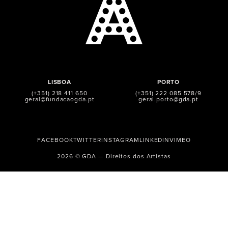
LISBOA
PORTO
(+351) 218 411 650
(+351) 222 085 578/9
geral@fundacaogda.pt
geral.porto@gda.pt
FACEBOOK
TWITTER
INSTAGRAM
LINKEDIN
VIMEO
2026 © GDA — Direitos dos Artistas