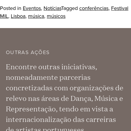
Posted in
Eventos
,
Notícias
Tagged
conferências
,
Festival
MIL
,
Lisboa
,
música
,
músicos
OUTRAS AÇÕES
Encontre outras iniciativas,
nomeadamente parcerias
concretizadas com organizações de
relevo nas áreas de Dança, Música e
Representação, tendo em vista a
internacionalização das carreiras
de artistas portugueses.