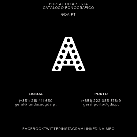
PORTAL DO ARTISTA
CATÁLOGO FONOGRÁFICO
GDA.PT
LISBOA
PORTO
(+351) 218 411 650
(+351) 222 085 578/9
geral@fundacaogda.pt
geral.porto@gda.pt
FACEBOOK
TWITTER
INSTAGRAM
LINKEDIN
VIMEO