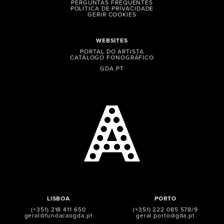
PERGUNTAS FREQUENTES
POLÍTICA DE PRIVACIDADE
GERIR COOKIES
WEBSITES
PORTAL DO ARTISTA
CATÁLOGO FONOGRÁFICO
GDA.PT
LISBOA
PORTO
(+351) 218 411 650
(+351) 222 085 578/9
geral@fundacaogda.pt
geral.porto@gda.pt