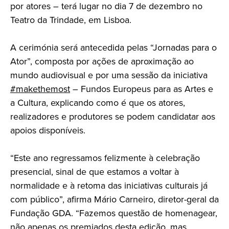
por atores – terá lugar no dia 7 de dezembro no
Teatro da Trindade, em Lisboa.
A cerimónia será antecedida pelas “Jornadas para o
Ator”, composta por ações de aproximação ao
mundo audiovisual e por uma sessão da iniciativa
#makethemost
– Fundos Europeus para as Artes e
a Cultura, explicando como é que os atores,
realizadores e produtores se podem candidatar aos
apoios disponíveis.
“Este ano regressamos felizmente à celebração
presencial, sinal de que estamos a voltar à
normalidade e à retoma das iniciativas culturais já
com público”, afirma Mário Carneiro, diretor-geral da
Fundação GDA. “Fazemos questão de homenagear,
não apenas os premiados desta edição, mas