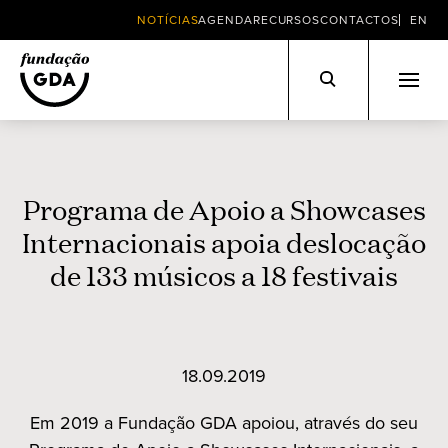
NOTÍCIAS
AGENDA
RECURSOS
CONTACTOS
EN
Skip
to
content
Programa de Apoio a Showcases
Internacionais apoia deslocação
de 133 músicos a 18 festivais
18.09.2019
Em 2019 a Fundação GDA apoiou, através do seu